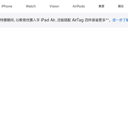
iPhone
Watch
Vision
AirPods
家居
娱乐
**
特惠期间，以教育优惠入手 iPad Air，还能搭配 AirTag 四件装省更多
。
进一步了