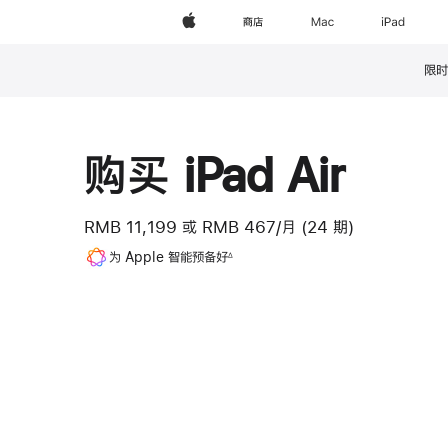
Apple
商店
Mac
iPad
限时
脚
注
购买 iPad Air
RMB 11,199
或
RMB 467/月 (24 期)
脚
为 Apple 智能预备好
∆
注