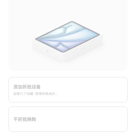
Apple
Trade
添加折抵设备
In
回答几个问题，获得折抵估价。
换
购
计
不折抵换购
划：