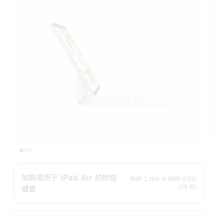
加购适用于 iPad Air 的妙控
RMB 2,199
或
RMB 92/月
(24 期)
键盘