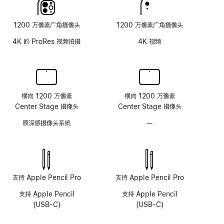
璃
面
1200 万像素广角摄像头
1200 万像素广角摄像头
板
4K 的 ProRes 视频拍摄
4K 视频
横向 1200 万像素
横向 1200 万像素
Center Stage 摄像头
Center Stage 摄像头
原深感摄像头系统
—
无
原
深
感
摄
像
支持 Apple Pencil Pro
支持 Apple Pencil Pro
头
支持 Apple Pencil
支持 Apple Pencil
系
(USB-C)
(USB-C)
统