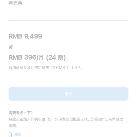
星光色
RMB 9,499
或
RMB 396/月 (24 期)
含增值税及其他法定税费
：约 RMB 1,103
。
§§
脚
注
继续
需要考虑一下？
将此设备加入你的收藏，即可先保留全部配置选择，之后随时回来再继续
选购。
收藏