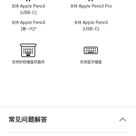
像
像
支持 Apple Pencil
支持 Apple Pencil Pro
头
头
(USB-C)
系
系
支持 Apple Pencil
支持 Apple Pencil
统
统
(第一代)
4
(USB-C)
脚
注
支持妙控键盘双面夹
支持蓝牙键盘
常见问题解答