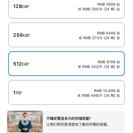
RMB 5999
起
128
GB
1
或 RMB 250/月 (24 期) 起
脚
注
RMB 6499
起
256
GB
1
或 RMB 271/月 (24 期) 起
脚
注
RMB 8199
起
512
GB
1
或 RMB 342/月 (24 期) 起
脚
注
RMB 10,699
起
1
TB
1
或 RMB 446/月 (24 期) 起
脚
注
不确定要选多大的存储容⁠量？
展
让我们帮你更清楚地了解你所需的容量。
开