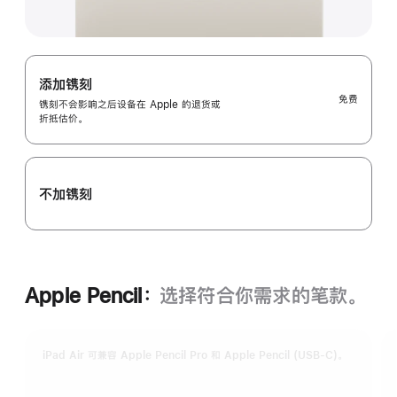
添加镌刻
免费
镌刻不会影响之后设备在 Apple 的退货或
折抵估价。
不加镌刻
Apple Pencil：
选择符合你需求的笔款。
iPad Air 可兼容 Apple Pencil Pro 和 Apple Pencil (USB-C)。