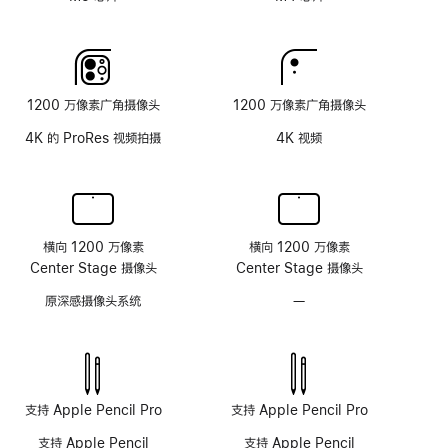
纹
理
玻
璃
面
1200 万像素广角摄像头
1200 万像素广角摄像头
板
4K 的 ProRes 视频拍摄
4K 视频
横向 1200 万像素
横向 1200 万像素
Center Stage 摄像头
Center Stage 摄像头
原深感摄像头系统
—
无
原
深
感
摄
像
支持 Apple Pencil Pro
支持 Apple Pencil Pro
头
支持 Apple Pencil
支持 Apple Pencil