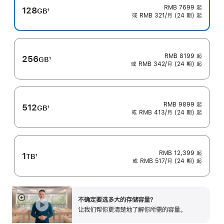
RMB 7699
起
128
GB
1
或 RMB 321/月 (24 期) 起
脚
注
RMB 8199
起
256
GB
1
或 RMB 342/月 (24 期) 起
脚
注
RMB 9899
起
512
GB
1
或 RMB 413/月 (24 期) 起
脚
注
RMB 12,399
起
1
TB
1
或 RMB 517/月 (24 期) 起
脚
注
不确定要选多大的存储容⁠量？
展
让我们帮你更清楚地了解你所需的容量。
开