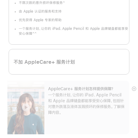
^
不限次数的意外损坏保修服务
脚
注
由 Apple 认证的服务和支持
优先获得 Apple 专家的帮助
一个服务计划，让你的 iPad、Apple Pencil 和 Apple 品牌键盘都能享受
^^
安心保障
脚
注
不加 AppleCare+ 服务计划
AppleCare+ 服务计划怎样提供保⁠障？
展
一个服务计划，让你的 iPad、Apple Pencil
开
和 Apple 品牌键盘都能享受安心保障，包括针
对意外跌落及液体泼溅损坏的保修服务。了解保
障内容。