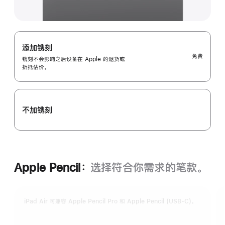
添加镌刻
免费
镌刻不会影响之后设备在 Apple 的退货或
折抵估价。
不加镌刻
Apple Pencil：
选择符合你需求的笔款。
iPad Air 可兼容 Apple Pencil Pro 和 Apple Pencil (USB-C)。