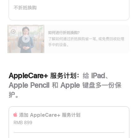
计
不折抵换购
划：
如何进行折抵换购？
展
了解如何通过折抵换购省一笔，或免费回收处理
开
手中的设备。
AppleCare+ 服务计划：
给 iPad、
Apple Pencil 和 Apple 键盘多一份保
护。
添加 AppleCare+ 服务计‍划
RMB 899