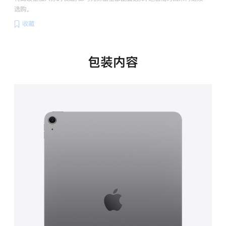
选购。
收藏
包装内容