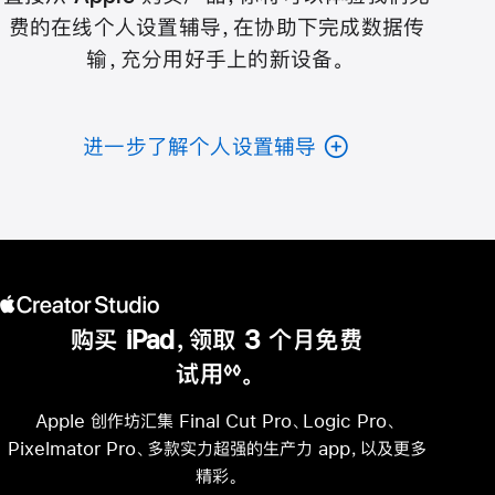
费的在线个人设置辅导，在协助下完成数据传
输，充分用好手上的新设备。
进一步了解个人设置辅导
购买 iPad，领取 3 个月免费
试用
。
◊◊
脚
注
Apple 创作坊汇集 Final Cut Pro、Logic Pro、
Pixelmator Pro、多款实力超强的生产力 app，以及更多
精彩。