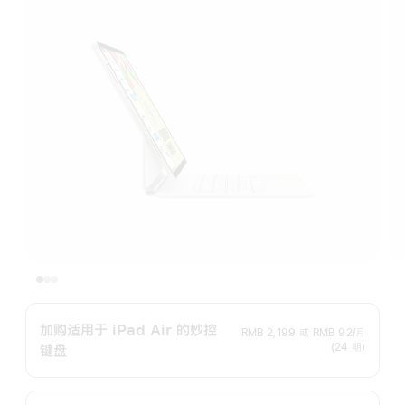
加购适用于 iPad Air 的妙控
RMB 2,199
或
RMB 92/月
(24 期)
键盘