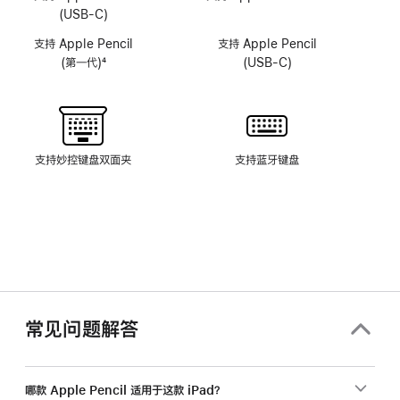
头
头
(USB-C)
系
系
支持 Apple Pencil
支持 Apple Pencil
统
统
(第一代)
4
(USB-C)
脚
注
支持妙控键盘双面夹
支持蓝牙键盘
常见问题解答
哪款 Apple Pencil 适用于这款 iPad？