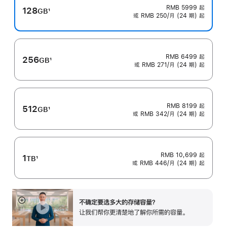
RMB 5999
起
128
GB
1
或 RMB 250/月 (24 期) 起
脚
注
RMB 6499
起
256
GB
1
或 RMB 271/月 (24 期) 起
脚
注
RMB 8199
起
512
GB
1
或 RMB 342/月 (24 期) 起
脚
注
RMB 10,699
起
1
TB
1
或 RMB 446/月 (24 期) 起
脚
注
不确定要选多大的存储容⁠量？
展
让我们帮你更清楚地了解你所需的容量。
开