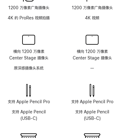
面
1200 万像素广角摄像头
1200 万像素广角摄像头
板
4K 的 ProRes 视频拍摄
4K 视频
横向 1200 万像素
横向 1200 万像素
Center Stage 摄像头
Center Stage 摄像头
原深感摄像头系统
—
无
原
深
感
摄
像
支持 Apple Pencil Pro
支持 Apple Pencil Pro
头
支持 Apple Pencil
支持 Apple Pencil
系
(USB-C)
(USB-C)
统