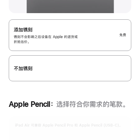
添加镌刻
免费
镌刻不会影响之后设备在 Apple 的退货或
折抵估价。
不加镌刻
Apple Pencil：
选择符合你需求的笔款。
iPad Air 可兼容 Apple Pencil Pro 和 Apple Pencil (USB-C)。