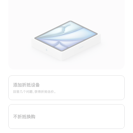
Apple
Trade
添加折抵设备
In
回答几个问题，获得折抵估价。
换
购
计
不折抵换购
划：