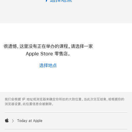
Apple
很遗憾，这里没有正在举办的课程。请选择一家
Apple Store 零售店。
选择地点
Apple
Footer
我们会根据 IP 地址或浏览器来确定你所处的大致位置。当此次交互结束，或根据你的
浏览器设置，此位置信息会被删除。
Today at Apple
Apple