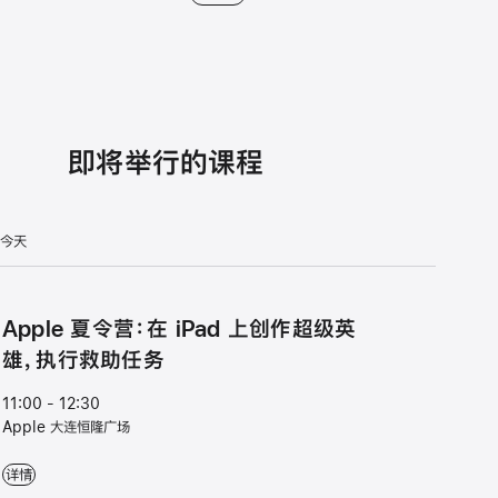
即将举行的课程
今天
Apple 夏令营：在 iPad 上创作超级英
雄，执行救助任务
11:00 - 12:30
Apple 大连恒隆广场
Apple 夏令营：在 iPad 上创作超级英雄，执行救助任务 - 11:00 - 12:30 - A
详情