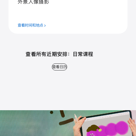
外⁠景人⁠像摄⁠影
查看时间和地点
查看所有近期安排： 日常课程
查看日历