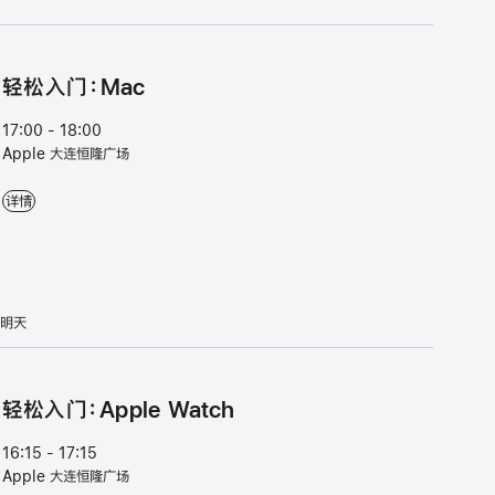
轻⁠松入⁠门⁠：Mac
17:00 - 18:00
Apple 大连恒隆广场
轻⁠松入⁠门⁠：Mac - 17:00 - 18:00 - Apple 大连恒隆广场
详情
明天
轻松入门：Apple Watch
16:15 - 17:15
Apple 大连恒隆广场