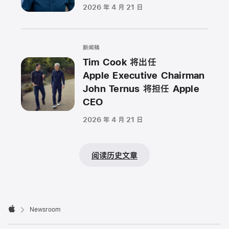
2026 年 4 月 21 日
新闻稿
Tim Cook 将出任
Apple Executive Chairman
John Ternus 将担任 Apple
CEO
2026 年 4 月 21 日
阅读历史文章
Apple
Footer

Newsroom
Apple