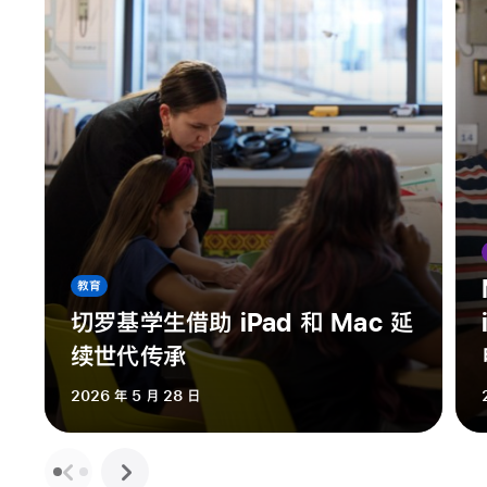
教育
切罗基学生借助 iPad 和 Mac 延
续世代传承
2026 年 5 月 28 日