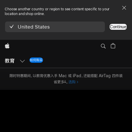
Choose another country or region to see content specific to your
location and shop online.
United States
Continue
Apple
本
地
教育
如何购买
教育
导
航
菜
限时特惠期间，以教育优惠入手 Mac 或 iPad，还能搭配 AirTag 四件装
单
省
更多
。
选购
Δ