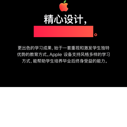
Apple
教
精心设计
，
育
支持各类学子
。
更出色的学习成果，始于一套重视和激发学生独特
优势的教育方式
。
Apple 设备
支持风格多样的学习
方式，能帮助学生培养毕业后终身受益的
能力
。