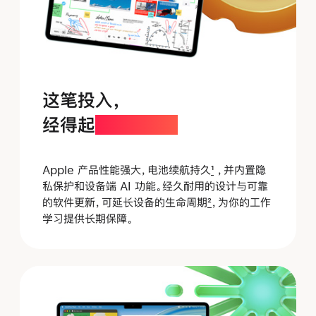
这笔投入，
经得起
时间考验。
Apple 产品性能强大，电池续航持久
1
，并内置隐
私保护和设备端 AI 功能。经久耐用的设计与可靠
的软件更新，
可延长
设备的生命周期
2
，
为你
的工作
学习提供长期
保障。