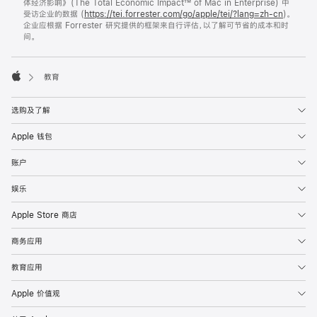
体经济影响》 (The Total Economic Impact™ of Mac in Enterprise) 中
受访企业的数据 (
https://tei.forrester.com/go/apple/tei/?lang=zh-cn
)。
企业应根据 Forrester 研究提供的框架来自行评估，以了解可节省的成本和时
间。

教育
Apple
选购及了解
Apple 钱包
账户
娱乐
Apple Store 商店
商务应用
教育应用
Apple 价值观