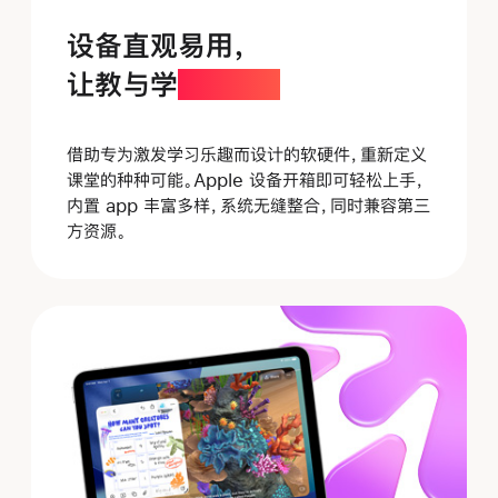
设备直观易用，
让教与学
更投入。
借助专为激发学习乐趣而设计的软硬件，重新定义
课堂的种种可能。Apple 设备
开箱
即可轻松上手，
内置 app 丰富多样，
系统
无缝整合，
同时
兼容第三
方资源。