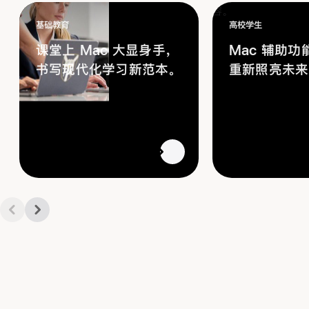
基础教育
高校学生
课堂上 Mac 大显身手，
Mac 辅助功
书写现代化学习新范本。
重新照亮未来