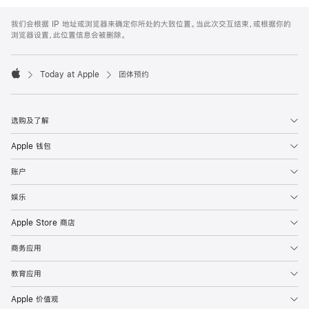
Apple
Footer
我们会根据 IP 地址或浏览器来确定你所处的大致位置。当此次交互结束，或根据你的
浏览器设置，此位置信息会被删除。
Today at Apple
团体预约
Apple
选购及了解
Apple 钱包
账户
娱乐
Apple Store 商店
商务应用
教育应用
Apple 价值观