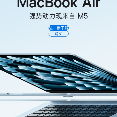
MacBook Air
强势动力现来自 M5
进一步了解
购买