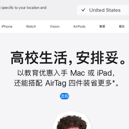
 specific to your location and
United States
iPhone
Watch
Vision
AirPods
家居
娱乐
高校生活，安排妥
。
以教育优惠入手 Mac 或 iPad
，
还能搭配 AirTag 四件装省
更多
*
。
选购