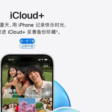
iCloud+
夏天，用 iPhone 记录快乐时光
，
放进 iCloud+ 妥善备份珍藏
。
◊
进一步了解
立即升级