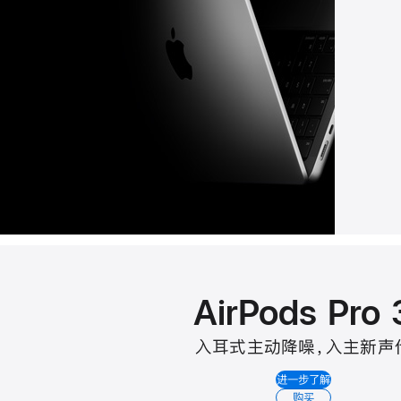
AirPods Pro 
入耳式主动降噪
，
入主新声
进一步了解
购买