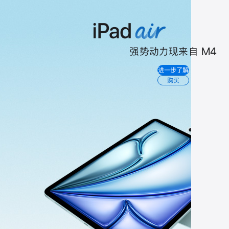
强势动力现来自 M4
iPad
进一步了解
Air
购买