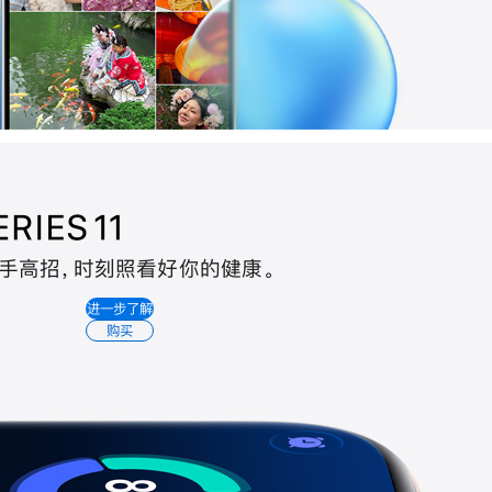
手高招
，
时刻照看好你的健康
。
Apple
进一步了解
Watch
购买
Series
11