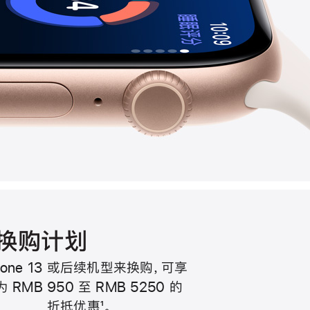
Apple
Phone 13 或后续机型来换购，可享
 RMB 950 至 RMB 5250 的
Trade
折抵优惠
1
。