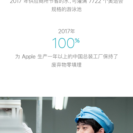
2017 年供应商所节省的水，可灌满 7722 个奥运会
规格的游泳池
2017年
100
%
为 Apple 生产一年以上的中国总装工厂
保持了
废弃物零填埋