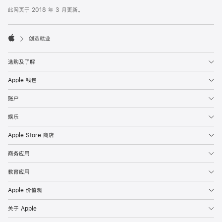
此网页于 2018 年 3 月更新。

创造就业
Apple
选购及了解
Apple 钱包
账户
娱乐
Apple Store 商店
商务应用
教育应用
Apple 价值观
关于 Apple