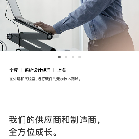
李程
|
系统设计经理
|
上海
李
在外场和实验室，进行硬件的无线技术测试。
在 A
Ap
我们的供应商和制造商，
全方位成长。