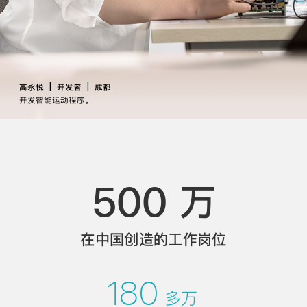
|
|
高永悦
开发者
成都
开发智能运动程序。
500 万
在中国创造的工作
岗位
180
多万