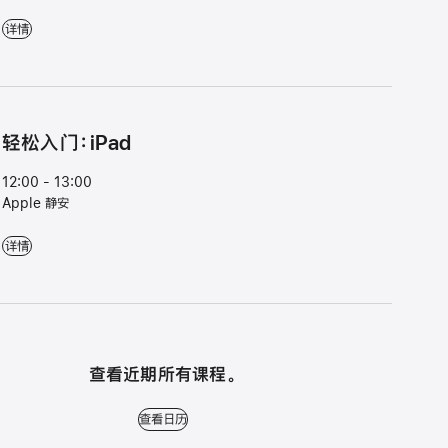
Apple 夏令营：在 iPad 上创作超级英雄，执行救助任务 - 10:30 - 12:00 - Ap
详情
轻松入门：iPad
12:00 - 13:00
Apple 静安
轻松入门：iPad - 12:00 - 13:00 - Apple 静安
详情
查看近期所有课程。
查看日历 - 查看近期所有课程。
查看日历