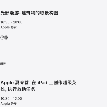
光影漫游：建筑物的取景构图
18:30 - 20:00
Apple 静安
光影漫游：建筑物的取景构图 - 18:30 - 20:00 - Apple 静安
详情
明天
Apple 夏令营：在 iPad 上创作超级英
雄，执行救助任务
10:30 - 12:00
Apple 静安