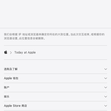
Apple
Footer
我们会根据 IP 地址或浏览器来确定你所处的大致位置。当此次交互结束，或根据你的
浏览器设置，此位置信息会被删除。
Today at Apple
Apple
选购及了解
Apple 钱包
账户
娱乐
Apple Store 商店