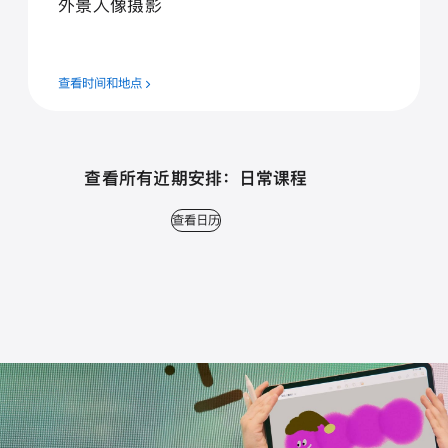
外⁠景人⁠像摄⁠影
查看时间和地点
查看所有近期安排： 日常课程
查看日历