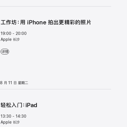
工作坊：用 iPhone 拍出更精彩的照片
19:00 - 20:00
Apple 长沙
工作坊：用 iPhone 拍出更精彩的照片 - 19:00 - 20:00 - Apple 长沙
详情
8 月 11 日 星期二
轻松入门：iPad
13:30 - 14:30
Apple 长沙