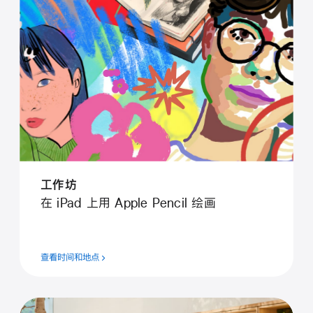
工⁠作⁠坊
在 iPad 上用 Apple Pencil 绘⁠画
查看时间和地点