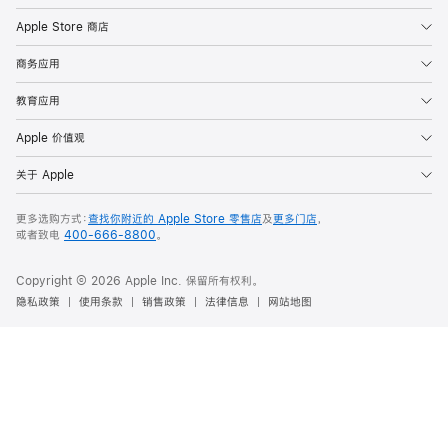
Apple Store 商店
商务应用
教育应用
Apple 价值观
关于 Apple
更多选购方式：
查找你附近的 Apple Store 零售店
及
更多门店
，
或者致电
400-666-8800
。
Copyright ©
2026
Apple Inc. 保留所有权利。
隐私政策
使用条款
销售政策
法律信息
网站地图