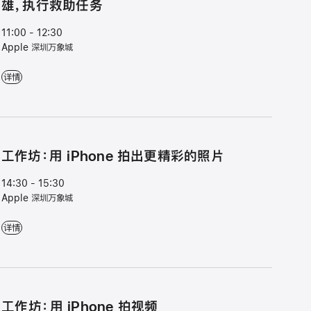
雄，执行救助任务
11:00 - 12:30
Apple 深圳万象城
Apple 夏令营：在 iPad 上创作超级英雄，执行救助任务 - 11:00 - 12:30 - Ap
详情
工作坊：用 iPhone 拍出更精彩的照片
14:30 - 15:30
Apple 深圳万象城
工作坊：用 iPhone 拍出更精彩的照片 - 14:30 - 15:30 - Apple 深圳万象城
详情
工⁠作⁠坊⁠：用 iPhone 拍视⁠频