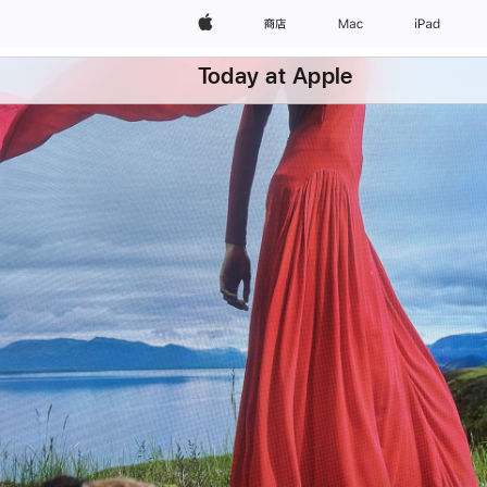
Apple
商店
Mac
iPad
Today at Apple