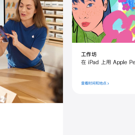
工⁠作⁠坊
在 iPad 上用 Apple Pe
查看时间和地点