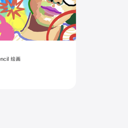
ncil 绘⁠画