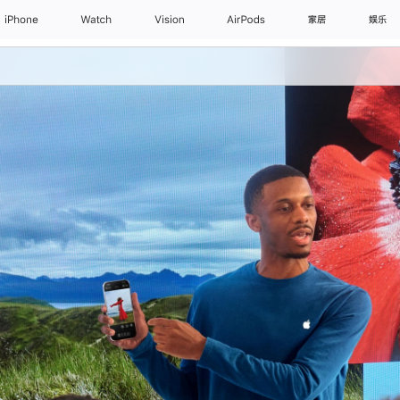
iPhone
Watch
Vision
AirPods
家居
娱乐
日常课程
亲子