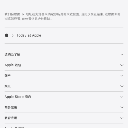
Apple
Footer
我们会根据 IP 地址或浏览器来确定你所处的大致位置。当此次交互结束，或根据你的
浏览器设置，此位置信息会被删除。
Today at Apple
Apple
选购及了解
Apple 钱包
账户
娱乐
Apple Store 商店
商务应用
教育应用