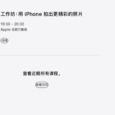
工作坊：用 iPhone 拍出更精彩的照片
19:30 - 20:30
Apple 合肥万象城
工作坊：用 iPhone 拍出更精彩的照片 - 19:30 - 20:30 - Apple 合肥万象城
详情
查看近期所有课程。
查看日历 - 查看近期所有课程。
查看日历