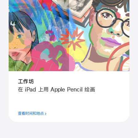
工⁠作⁠坊
在 iPad 上用 Apple Pencil 绘⁠画
查看时间和地点