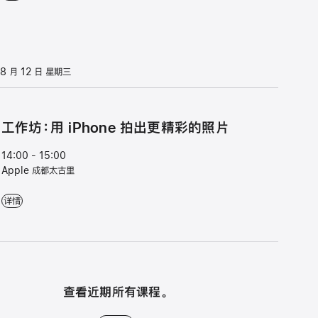
8 月 12 日 星期三
工作坊：用 iPhone 拍出更精彩的照片
14:00 - 15:00
Apple 成都太古里
工作坊：用 iPhone 拍出更精彩的照片 - 14:00 - 15:00 - Apple 成都太古里
详情
查看近期所有课程。