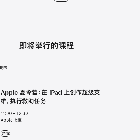
即将举行的课程
明天
Apple 夏令营：在 iPad 上创作超级英
雄，执行救助任务
11:00 - 12:30
Apple 七宝
Apple 夏令营：在 iPad 上创作超级英雄，执行救助任务 - 11:00 - 12:30 - App
详情