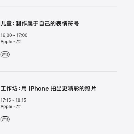
儿⁠童⁠：制⁠作属⁠于自⁠己的表⁠情符⁠号
16:00 - 17:00
Apple 七宝
儿⁠童⁠：制⁠作属⁠于自⁠己的表⁠情符⁠号 - 16:00 - 17:00 - Apple 七宝
详情
工作坊：用 iPhone 拍出更精彩的照片
17:15 - 18:15
Apple 七宝
工作坊：用 iPhone 拍出更精彩的照片 - 17:15 - 18:15 - Apple 七宝
详情