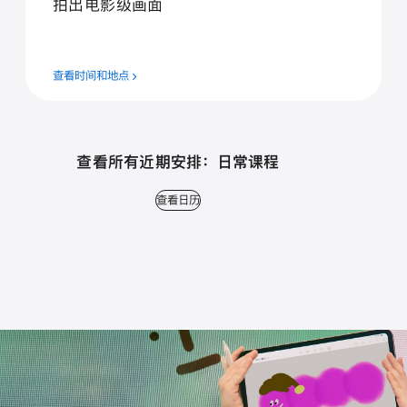
拍⁠出电⁠影⁠级画⁠面
查看时间和地点
查看所有近期安排： 日常课程
查看日历