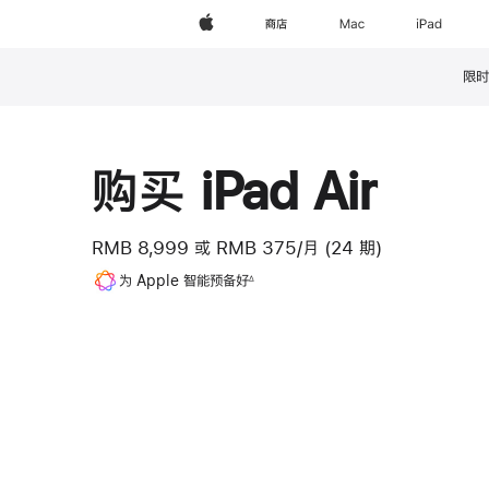
Apple
商店
Mac
iPad
限时
脚
注
购买 iPad Air
RMB 8,999
或
RMB 375/月 (24 期)
脚
为 Apple 智能预备好
∆
注