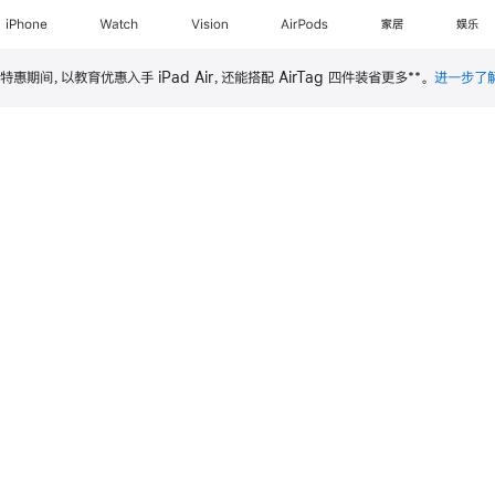
iPhone
Watch
Vision
AirPods
家居
娱乐
**
特惠期间，以教育优惠入手 iPad Air，还能搭配 AirTag 四件装省更多
。
进一步了