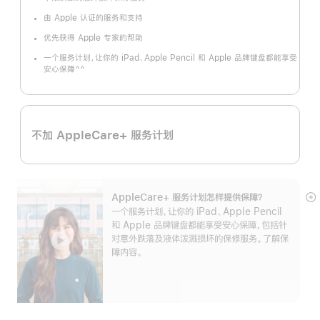
脚
注
由 Apple 认证的服务和支持
优先获得 Apple 专家的帮助
一个服务计划，让你的 iPad、Apple Pencil 和 Apple 品牌键盘都能享受
^^
安心保障
脚
注
不加 AppleCare+ 服务计划
AppleCare+ 服务计划怎样提供保⁠障？
展
一个服务计划，让你的 iPad、Apple Pencil
开
和 Apple 品牌键盘都能享受安心保障，包括针
对意外跌落及液体泼溅损坏的保修服务。了解保
障内容。