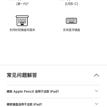
(第一代)
4
(USB-C)
脚
注
支持妙控键盘双面夹
支持蓝牙键盘
常见问题解答
哪款 Apple Pencil 适用于这款 iPad？
哪款键盘适用于这款 iPad？