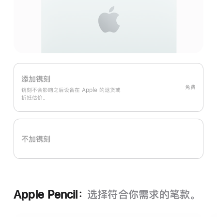
添加镌刻
免费
镌刻不会影响之后设备在 Apple 的退货或
折抵估价。
不加镌刻
Apple Pencil：
选择符合你需求的笔款。