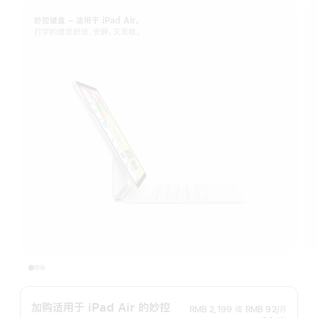
妙控键盘 – 适用于 iPad Air。
打字的感觉舒适、安静，又灵敏。
加购适用于 iPad Air 的妙控
RMB 2,199
或
RMB 92/月