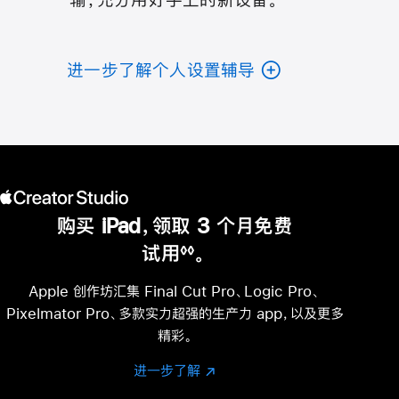
进一步了解个人设置辅导
购买 iPad，领取 3 个月免费
试用
。
◊◊
脚
注
Apple 创作坊汇集 Final Cut Pro、Logic Pro、
Pixelmator Pro、多款实力超强的生产力 app，以及更多
精彩。
进一步了解
进
(在
一
新