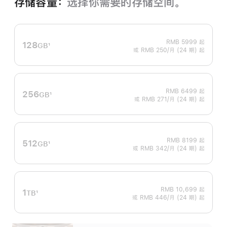
存储容量：
选择你需要的存储空间。
RMB 5999
起
128
GB
1
或 RMB 250/月 (24 期) 起
脚
注
RMB 6499
起
256
GB
1
或 RMB 271/月 (24 期) 起
脚
注
RMB 8199
起
512
GB
1
或 RMB 342/月 (24 期) 起
脚
注
RMB 10,699
起
1
TB
1
或 RMB 446/月 (24 期) 起
脚
注