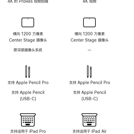
4K 的 ProRes 视频拍摄
4K 视频
横向 1200 万像素
横向 1200 万像素
Center Stage 摄像头
Center Stage 摄像头
原深感摄像头系统
—
无
原
深
感
摄
像
支持 Apple Pencil Pro
支持 Apple Pencil Pro
头
支持 Apple Pencil
支持 Apple Pencil
系
(USB-C)
(USB-C)
统
支持适用于 iPad Pro
支持适用于 iPad Air