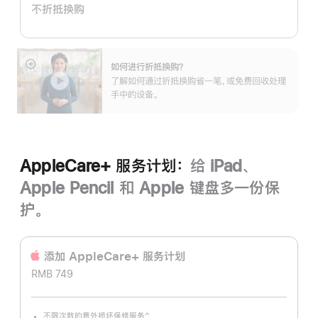
不折抵换购
划：
如何进行折抵换购？
展
了解如何通过折抵换购省一笔，或免费回收处理
开
手中的设备。
AppleCare+ 服务计划：
给 iPad、
Apple Pencil 和 Apple 键盘多一份保
护。
添加 AppleCare+ 服务计‍划
RMB 749
^
不限次数的意外损坏保修服务