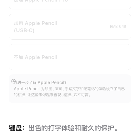
加购 Apple Pencil
RMB 649
(USB‑C)
不加 Apple Pencil
想进一步了解 Apple Pencil？
展
Apple Pencil 为绘图、画画、手写文字和记笔记的体验设立了自己
开
的标准：让这些事做起来直观、精准、妙不可言。
键盘：
出色的打字体验和耐久的保‍护。