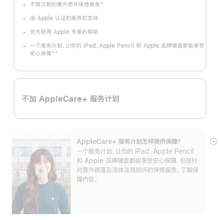
^
不限次数的意外损坏保修服务
脚
注
由 Apple 认证的服务和支持
优先获得 Apple 专家的帮助
一个服务计划，让你的 iPad、Apple Pencil 和 Apple 品牌键盘都能享受
^^
安心保障
脚
注
不加 AppleCare+ 服务计划
AppleCare+ 服务计划怎样提供保⁠障？
展
一个服务计划，让你的 iPad、Apple Pencil
开
和 Apple 品牌键盘都能享受安心保障，包括针
对意外跌落及液体泼溅损坏的保修服务。了解保
障内容。