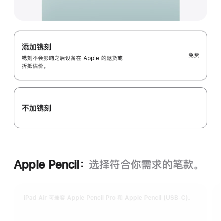
添加镌刻
免费
镌刻不会影响之后设备在 Apple 的退货或
折抵估价。
不加镌刻
Apple Pencil：
选择符合你需求的笔款。
iPad Air 可兼容 Apple Pencil Pro 和 Apple Pencil (USB-C)。