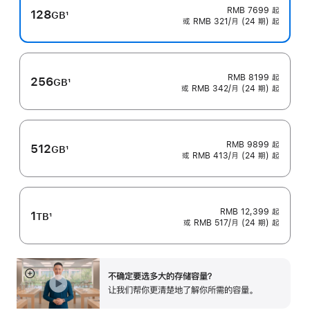
RMB 7699
起
128
GB
1
或 RMB 321/月 (24 期) 起
脚
注
RMB 8199
起
256
GB
1
或 RMB 342/月 (24 期) 起
脚
注
RMB 9899
起
512
GB
1
或 RMB 413/月 (24 期) 起
脚
注
RMB 12,399
起
1
TB
1
或 RMB 517/月 (24 期) 起
脚
注
不确定要选多大的存储容⁠量？
展
让我们帮你更清楚地了解你所需的容量。
开