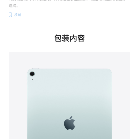
选购。
收藏
包装内容