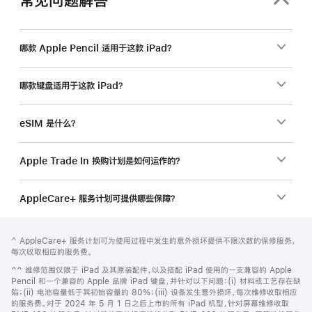
哪款 Apple Pencil 适用于这款 iPad？
哪款键盘适用于这款 iPad？
eSIM 是什么？
Apple Trade In 换购计划是如何运作的？
AppleCare+ 服务计划可提供哪些保障？
网
脚
脚
^ AppleCare+ 服务计划可为使用过程中发生的意外损坏提供不限次数的保修服务，
注
页
注
每次收取相应的服务费。
页
脚
^^ 维修范围仅限于 iPad 及其原装配件，以及搭配 iPad 使用的一支兼容的 Apple
脚
注
Pencil 和一个兼容的 Apple 品牌 iPad 键盘，并针对以下问题：(i) 材料或工艺存在缺
陷；(ii) 电池容量低于其初始容量的 80%；(iii) 设备发生意外损坏，每次维修收取相应
的服务费。对于 2024 年 5 月 1 日之后上市的所有 iPad 机型，针对屏幕维修收取