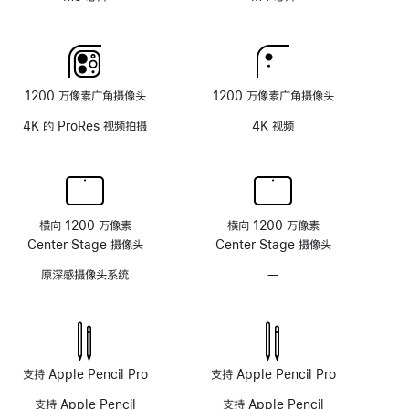
纹
理
玻
璃
面
1200 万像素广角摄像头
1200 万像素广角摄像头
板
4K 的 ProRes 视频拍摄
4K 视频
横向 1200 万像素
横向 1200 万像素
Center Stage 摄像头
Center Stage 摄像头
原深感摄像头系统
—
无
原
深
感
摄
像
支持 Apple Pencil Pro
支持 Apple Pencil Pro
头
支持 Apple Pencil
支持 Apple Pencil