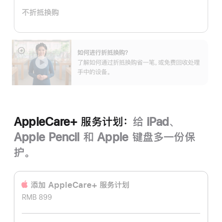
计
不折抵换购
划：
如何进行折抵换购？
展
了解如何通过折抵换购省一笔，或免费回收处理
开
手中的设备。
AppleCare+ 服务计划：
给 iPad、
Apple Pencil 和 Apple 键盘多一份保
护。
添加 AppleCare+ 服务计‍划
RMB 899