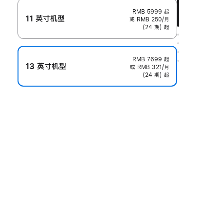
RMB 5999
起
11 英寸机型
或 RMB 250/月
(24 期) 起
RMB 7699
起
13 英寸机型
或 RMB 321/月
(24 期) 起