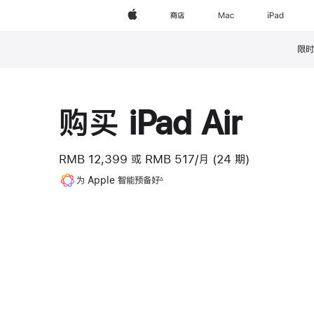
Apple
商店
Mac
iPad
限时
脚
注
购买 iPad Air
RMB 12,399
或
RMB 517/月 (24 期)
脚
为 Apple 智能预备好
∆
注