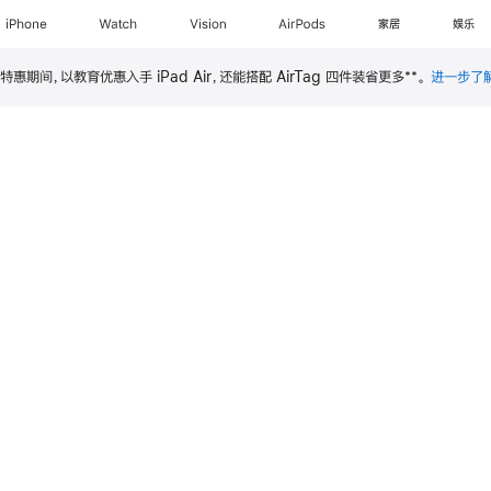
iPhone
Watch
Vision
AirPods
家居
娱乐
**
特惠期间，以教育优惠入手 iPad Air，还能搭配 AirTag 四件装省更多
。
进一步了