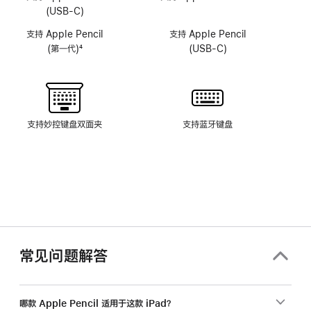
头
头
(USB-C)
系
系
支持 Apple Pencil
支持 Apple Pencil
统
统
(第一代)
4
(USB-C)
脚
注
支持妙控键盘双面夹
支持蓝牙键盘
常见问题解答
哪款 Apple Pencil 适用于这款 iPad？