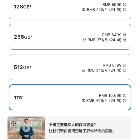
RMB 5999
起
128
GB
1
或 RMB 250/月 (24 期) 起
脚
注
RMB 6499
起
256
GB
1
或 RMB 271/月 (24 期) 起
脚
注
RMB 8199
起
512
GB
1
或 RMB 342/月 (24 期) 起
脚
注
RMB 10,699
起
1
TB
1
或 RMB 446/月 (24 期) 起
脚
注
不确定要选多大的存储容⁠量？
展
让我们帮你更清楚地了解你所需的容量。
开