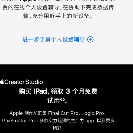
费的在线个人设置辅导，在协助下完成数据传
输，充分用好手上的新设备。
进一步了解个人设置辅导
购买 iPad，领取 3 个月免费
试用
。
◊◊
脚
注
Apple 创作坊汇集 Final Cut Pro、Logic Pro、
Pixelmator Pro、多款实力超强的生产力 app，以及更多
精彩。