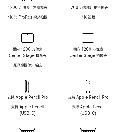
面
1200 万像素广角摄像头
1200 万像素广角摄像头
板
4K 的 ProRes 视频拍摄
4K 视频
横向 1200 万像素
横向 1200 万像素
Center Stage 摄像头
Center Stage 摄像头
原深感摄像头系统
—
无
原
深
感
摄
像
支持 Apple Pencil Pro
支持 Apple Pencil Pro
头
支持 Apple Pencil
支持 Apple Pencil
系
(USB-C)
(USB-C)
统