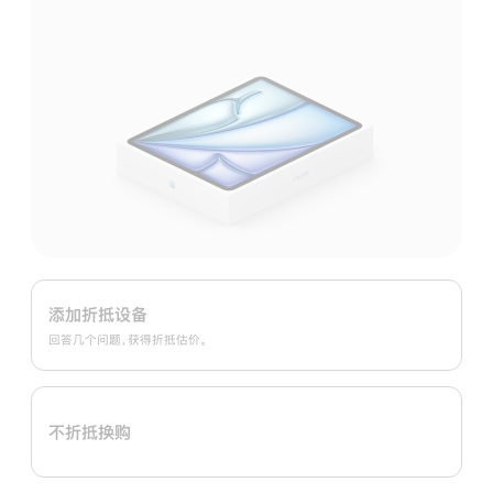
Apple
Trade
添加折抵设备
In
回答几个问题，获得折抵估价。
换
购
计
不折抵换购
划：