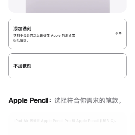
添加镌刻
免费
镌刻不会影响之后设备在 Apple 的退货或
折抵估价。
不加镌刻
Apple Pencil：
选择符合你需求的笔款。
iPad Air 可兼容 Apple Pencil Pro 和 Apple Pencil (USB-C)。