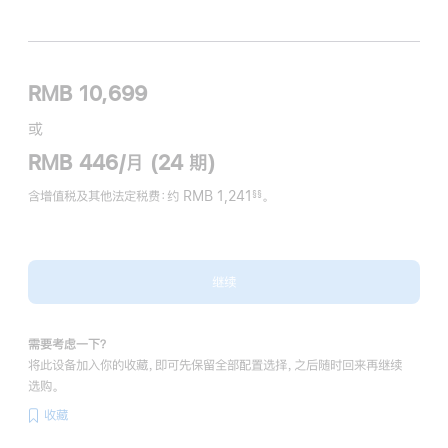
RMB 10,699
或
RMB 446/月 (24 期)
含增值税及其他法定税费
：约 RMB 1,241
。
§§
脚
注
继续
需要考虑一下？
将此设备加入你的收藏，即可先保留全部配置选择，之后随时回来再继续
选购。
收藏