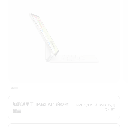
加购适用于 iPad Air 的妙控
RMB 2,199
或
RMB 92/月
(24 期)
键盘