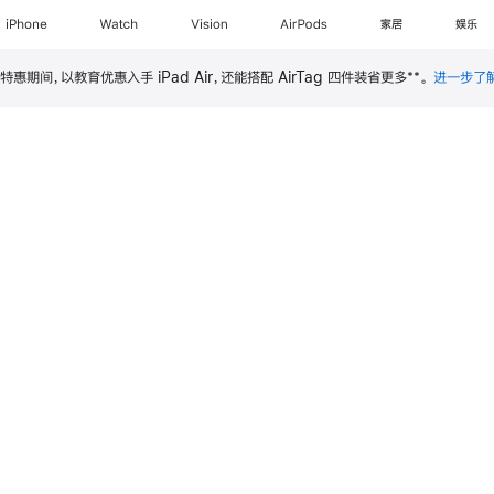
iPhone
Watch
Vision
AirPods
家居
娱乐
**
特惠期间，以教育优惠入手 iPad Air，还能搭配 AirTag 四件装省更多
。
进一步了