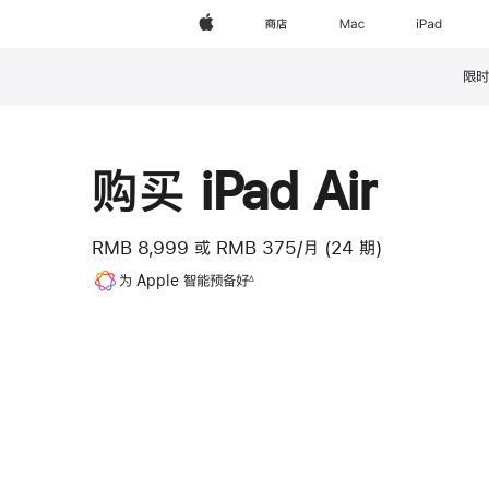
Apple
商店
Mac
iPad
限时
脚
注
购买 iPad Air
RMB 8,999
或
RMB 375/月 (24 期)
脚
为 Apple 智能预备好
∆
注