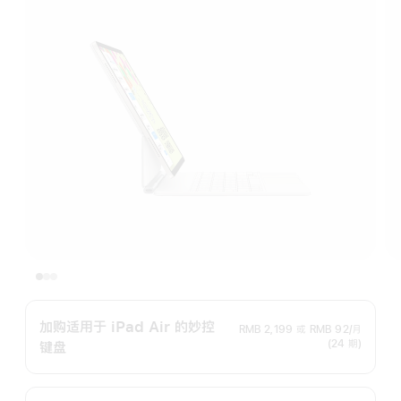
加购适用于 iPad Air 的妙控
RMB 2,199
或
RMB 92/月
(24 期)
键盘