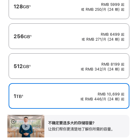
RMB 5999
起
128
GB
1
或 RMB 250/月 (24 期) 起
脚
注
RMB 6499
起
256
GB
1
或 RMB 271/月 (24 期) 起
脚
注
RMB 8199
起
512
GB
1
或 RMB 342/月 (24 期) 起
脚
注
RMB 10,699
起
1
TB
1
或 RMB 446/月 (24 期) 起
脚
注
不确定要选多大的存储容⁠量？
展
让我们帮你更清楚地了解你所需的容量。
开