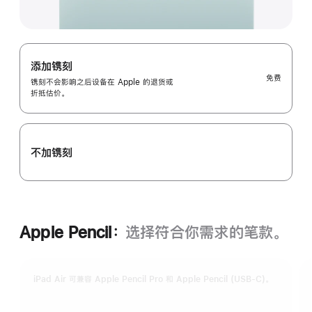
添加镌刻
免费
镌刻不会影响之后设备在 Apple 的退货或
折抵估价。
不加镌刻
Apple Pencil：
选择符合你需求的笔款。
iPad Air 可兼容 Apple Pencil Pro 和 Apple Pencil (USB-C)。