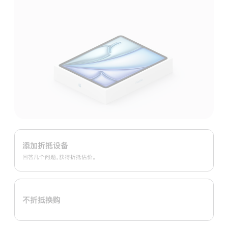
Apple
Trade
添加折抵设备
In
回答几个问题，获得折抵估价。
换
购
计
不折抵换购
划：