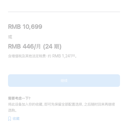
RMB 10,699
或
RMB 446/月 (24 期)
含增值税及其他法定税费
：约 RMB 1,241
。
§§
脚
注
继续
需要考虑一下？
将此设备加入你的收藏，即可先保留全部配置选择，之后随时回来再继续
选购。
收藏