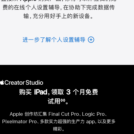
费的在线个人设置辅导，在协助下完成数据传
输，充分用好手上的新设备。
进一步了解个人设置辅导
购买 iPad，领取 3 个月免费
试用
。
◊◊
脚
注
Apple 创作坊汇集 Final Cut Pro、Logic Pro、
Pixelmator Pro、多款实力超强的生产力 app，以及更多
精彩。