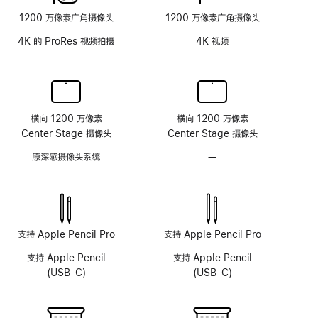
面
1200 万像素广角摄像头
1200 万像素广角摄像头
板
4K 的 ProRes 视频拍摄
4K 视频
横向 1200 万像素
横向 1200 万像素
Center Stage 摄像头
Center Stage 摄像头
原深感摄像头系统
—
无
原
深
感
摄
像
支持 Apple Pencil Pro
支持 Apple Pencil Pro
头
支持 Apple Pencil
支持 Apple Pencil
系
(USB-C)
(USB-C)
统