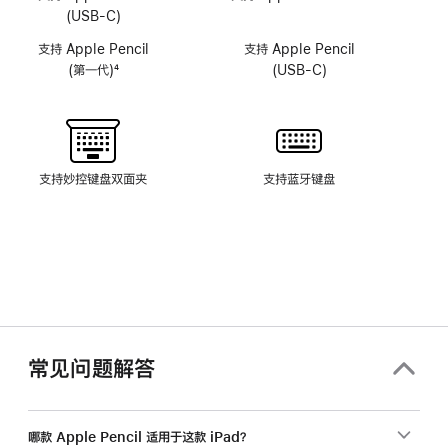
头
头
(USB-C)
系
系
支持 Apple Pencil
支持 Apple Pencil
统
统
(第一代)
4
(USB-C)
脚
注
支持妙控键盘双面夹
支持蓝牙键盘
常见问题解答
哪款 Apple Pencil 适用于这款 iPad？