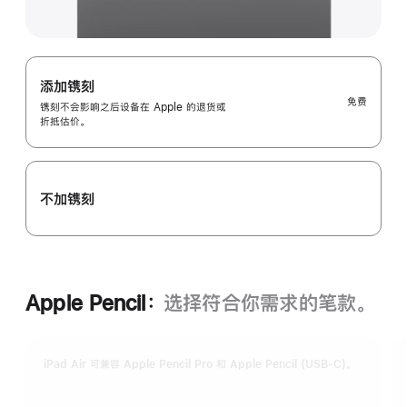
添加镌刻
免费
镌刻不会影响之后设备在 Apple 的退货或
折抵估价。
不加镌刻
Apple Pencil：
选择符合你需求的笔款。
iPad Air 可兼容 Apple Pencil Pro 和 Apple Pencil (USB-C)。