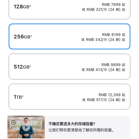
RMB 7699
起
128
GB
1
或 RMB 321/月 (24 期) 起
脚
注
RMB 8199
起
256
GB
1
或 RMB 342/月 (24 期) 起
脚
注
RMB 9899
起
512
GB
1
或 RMB 413/月 (24 期) 起
脚
注
RMB 12,399
起
1
TB
1
或 RMB 517/月 (24 期) 起
脚
注
不确定要选多大的存储容⁠量？
展
让我们帮你更清楚地了解你所需的容量。
开