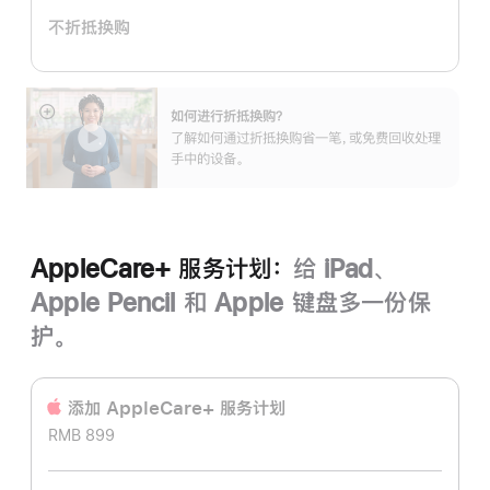
计
不折抵换购
划：
如何进行折抵换购？
展
了解如何通过折抵换购省一笔，或免费回收处理
开
手中的设备。
AppleCare+ 服务计划：
给 iPad、
Apple Pencil 和 Apple 键盘多一份保
护。
添加 AppleCare+ 服务计‍划
RMB 899