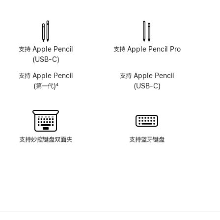
原
原
深
深
感
感
摄
摄
像
像
支持 Apple Pencil
支持 Apple Pencil Pro
头
头
(USB-C)
系
系
支持 Apple Pencil
支持 Apple Pencil
统
统
(第一代)
4
(USB-C)
脚
注
支持妙控键盘双面夹
支持蓝牙键盘