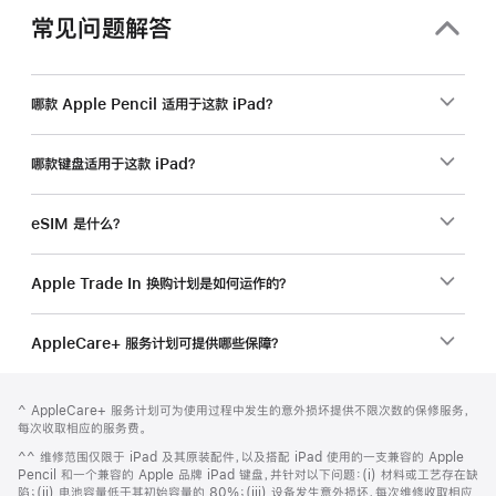
常见问题解答
哪款 Apple Pencil 适用于这款 iPad？
哪款键盘适用于这款 iPad？
eSIM 是什么？
Apple Trade In 换购计划是如何运作的？
AppleCare+ 服务计划可提供哪些保障？
网
脚
脚
^ AppleCare+ 服务计划可为使用过程中发生的意外损坏提供不限次数的保修服务，
注
页
注
每次收取相应的服务费。
页
脚
^^ 维修范围仅限于 iPad 及其原装配件，以及搭配 iPad 使用的一支兼容的 Apple
脚
注
Pencil 和一个兼容的 Apple 品牌 iPad 键盘，并针对以下问题：(i) 材料或工艺存在缺
陷；(ii) 电池容量低于其初始容量的 80%；(iii) 设备发生意外损坏，每次维修收取相应