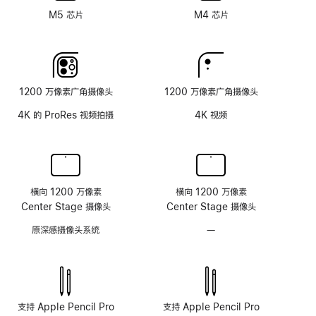
米
M5 芯片
M4 芯片
纹
理
玻
璃
面
1200 万像素广角摄像头
1200 万像素广角摄像头
板
4K 的 ProRes 视频拍摄
4K 视频
横向 1200 万像素
横向 1200 万像素
Center Stage 摄像头
Center Stage 摄像头
原深感摄像头系统
—
无
原
深
感
摄
像
支持 Apple Pencil Pro
支持 Apple Pencil Pro