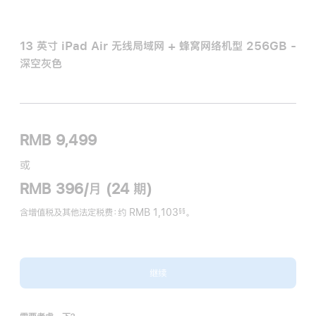
13 英寸 iPad Air 无线局域网 + 蜂窝网络机型 256GB -
深空灰色
RMB 9,499
或
RMB 396/月 (24 期)
含增值税及其他法定税费
：约 RMB 1,103
。
§§
脚
注
继续