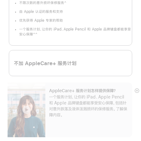
^
不限次数的意外损坏保修服务
脚
注
由 Apple 认证的服务和支持
优先获得 Apple 专家的帮助
一个服务计划，让你的 iPad、Apple Pencil 和 Apple 品牌键盘都能享受
^^
安心保障
脚
注
不加 AppleCare+ 服务计划
AppleCare+ 服务计划怎样提供保⁠障？
展
一个服务计划，让你的 iPad、Apple Pencil
开
和 Apple 品牌键盘都能享受安心保障，包括针
对意外跌落及液体泼溅损坏的保修服务。了解保
障内容。