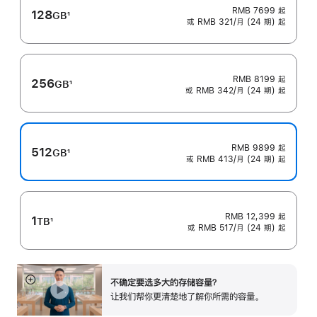
RMB 7699
起
128
GB
1
或 RMB 321/月 (24 期) 起
脚
注
RMB 8199
起
256
GB
1
或 RMB 342/月 (24 期) 起
脚
注
RMB 9899
起
512
GB
1
或 RMB 413/月 (24 期) 起
脚
注
RMB 12,399
起
1
TB
1
或 RMB 517/月 (24 期) 起
脚
注
不确定要选多大的存储容⁠量？
展
让我们帮你更清楚地了解你所需的容量。
开