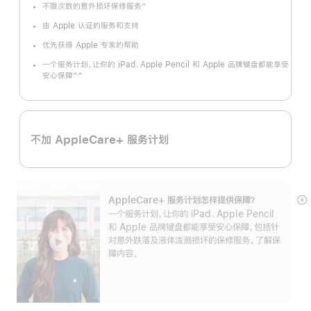
^
不限次数的意外损坏保修服务
脚
注
由 Apple 认证的服务和支持
优先获得 Apple 专家的帮助
一个服务计划，让你的 iPad、Apple Pencil 和 Apple 品牌键盘都能享受
^^
安心保障
脚
注
不加 AppleCare+ 服务计划
AppleCare+ 服务计划怎样提供保⁠障？
展
一个服务计划，让你的 iPad、Apple Pencil
开
和 Apple 品牌键盘都能享受安心保障，包括针
对意外跌落及液体泼溅损坏的保修服务。了解保
障内容。