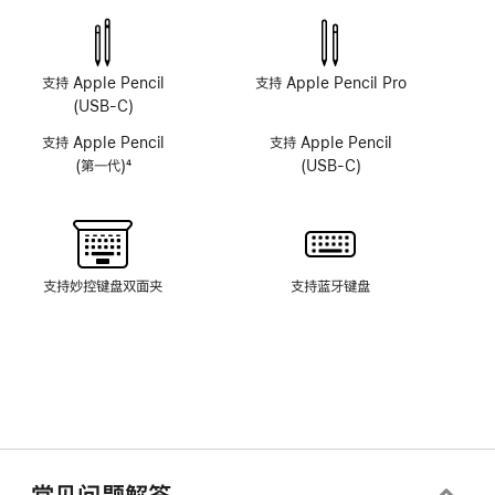
深
深
感
感
摄
摄
像
像
支持 Apple Pencil
支持 Apple Pencil Pro
头
头
(USB-C)
系
系
支持 Apple Pencil
支持 Apple Pencil
统
统
(第一代)
4
(USB-C)
脚
注
支持妙控键盘双面夹
支持蓝牙键盘
常见问题解答