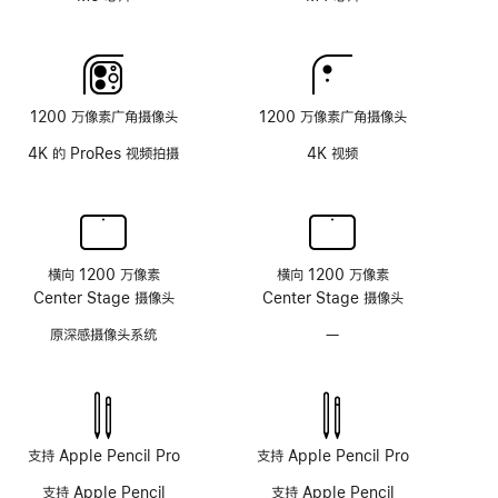
纹
理
玻
璃
面
1200 万像素广角摄像头
1200 万像素广角摄像头
板
4K 的 ProRes 视频拍摄
4K 视频
横向 1200 万像素
横向 1200 万像素
Center Stage 摄像头
Center Stage 摄像头
原深感摄像头系统
—
无
原
深
感
摄
像
支持 Apple Pencil Pro
支持 Apple Pencil Pro
头
支持 Apple Pencil
支持 Apple Pencil