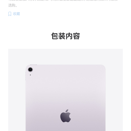
选购。
收藏
包装内容