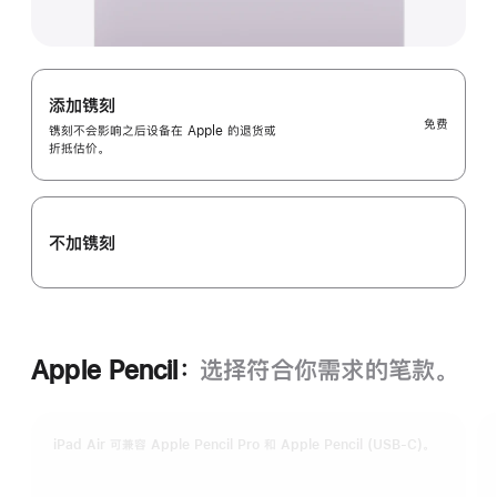
添加镌刻
免费
镌刻不会影响之后设备在 Apple 的退货或
折抵估价。
不加镌刻
Apple Pencil：
选择符合你需求的笔款。
iPad Air 可兼容 Apple Pencil Pro 和 Apple Pencil (USB-C)。