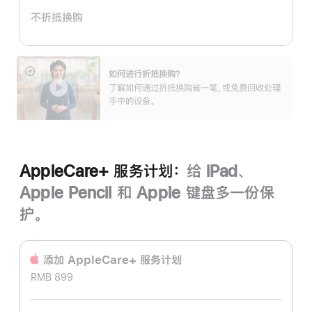
计
不折抵换购
划：
如何进行折抵换购？
展
了解如何通过折抵换购省一笔，或免费回收处理
开
手中的设备。
AppleCare+ 服务计划：
给 iPad、
Apple Pencil 和 Apple 键盘多一份保
护。
添加 AppleCare+ 服务计‍划
RMB 899