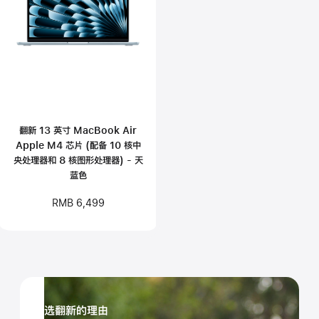
翻新 13 英寸 MacBook Air
Apple M4 芯片 (配备 10 核中
央处理器和 8 核图形处理器) - 天
蓝色
RMB 6,499
,
,
进
进
选翻新的理由