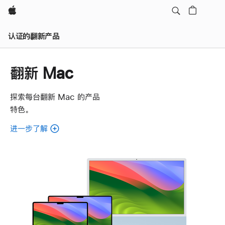
Apple
认证的翻新产品
翻新 Mac
探索每台翻新 Mac 的产品
特色。
进一步了解
了
解
各
款
翻
新
Mac。