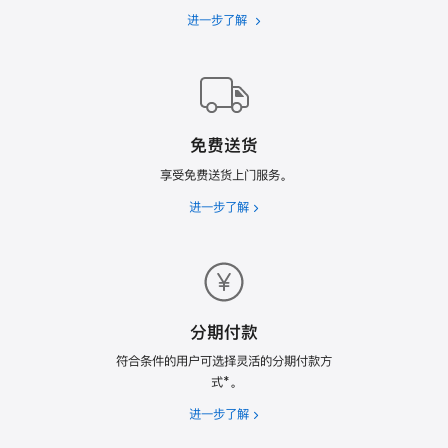
进一步了解
Apple
Trade
In
换
购
计
免费送货
划
享受免费送货上门服务。
进一步了解
免
费
送
货
分期付款
符合条件的用户可选择灵活的分期付款方
式*。
进一步了解
分
期