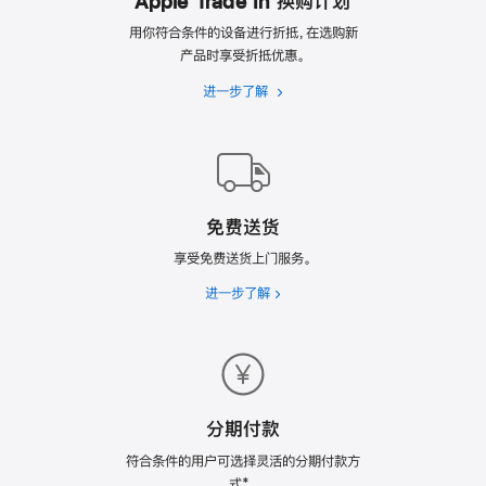
Apple Trade In 换购计划
用你符合条件的设备进行折抵，在选购新
产品时享受折抵优惠。
进一步了解
Apple
Trade
In
换
购
计
免费送货
划
享受免费送货上门服务。
进一步了解
免
费
送
货
分期付款
符合条件的用户可选择灵活的分期付款方
式*。