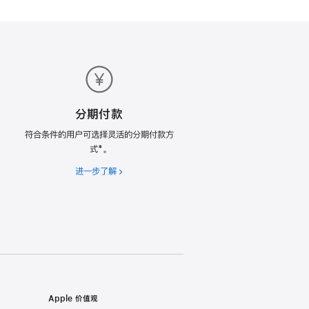
分期付款
符合条件的用户可选择灵活的分期付款方
式*。
进一步了解
分
期
付
款
Apple 价值观