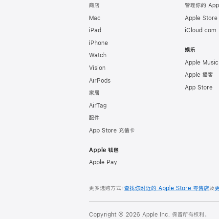
商店
管理你的 App
Mac
Apple Stor
iPad
iCloud.com
iPhone
娱乐
Watch
Apple Music
Vision
Apple 播客
AirPods
App Store
家居
AirTag
配件
App Store 充值卡
Apple 钱包
Apple Pay
更多选购方式：
查找你附近的 Apple Store 零售店
及
Copyright © 2026 Apple Inc. 保留所有权利。