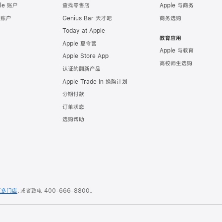
le 账户
查找零售店
Apple 与商务
e 账户
Genius Bar 天才吧
商务选购
Today at Apple
教育应用
Apple 夏令营
Apple 与教育
Apple Store App
高校师生选购
认证的翻新产品
Apple Trade In 换购计划
分期付款
订单状态
选购帮助
更多门店
，或者致电
400-666-8800
。