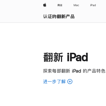
Apple
商店
Mac
iPad
认证的翻新产品
浏览全部
翻新 iPad
探索每部翻新 iPad 的产品特色
进一步了解
了
解
各
款