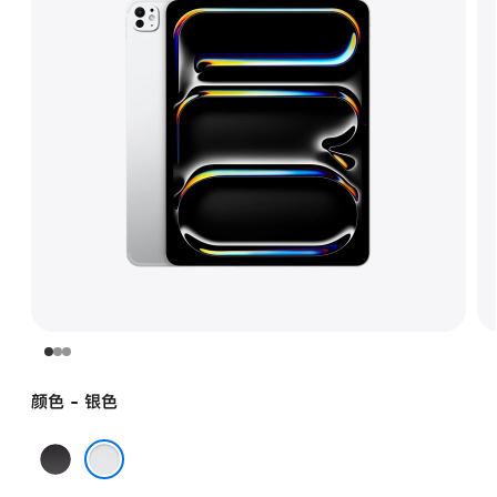
颜色 - 银色
深
空
银色