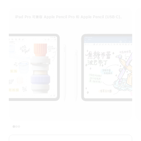
iPad Pro 可兼容 Apple Pencil Pro 和 Apple Pencil (USB‑C)。