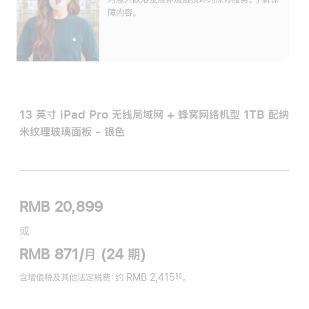
障内容。
13 英寸 iPad Pro 无线局域网 + 蜂窝网络机型 1TB 配纳
米纹理玻璃面板 - 银色
RMB 20,899
或
RMB 871/月 (24 期)
含增值税及其他法定税费
：约 RMB 2,415
。
§§
脚
注