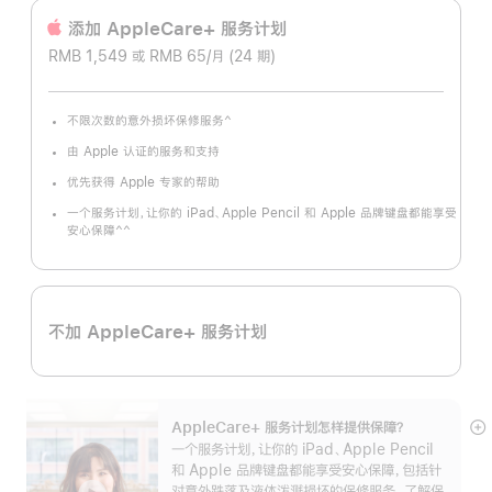
添加 AppleCare+ 服务计‍划
RMB 1,549 或 RMB 65/月 (24 期)
^
不限次数的意外损坏保修服务
脚
注
由 Apple 认证的服务和支持
优先获得 Apple 专家的帮助
一个服务计划，让你的 iPad、Apple Pencil 和 Apple 品牌键盘都能享受
^^
安心保障
脚
注
不加 AppleCare+ 服务计划
AppleCare+ 服务计划怎样提供保⁠障？
展
一个服务计划，让你的 iPad、Apple Pencil
开
和 Apple 品牌键盘都能享受安心保障，包括针
对意外跌落及液体泼溅损坏的保修服务。了解保