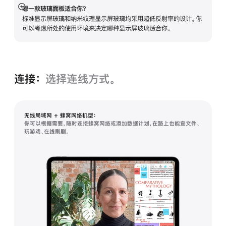
哪一款玻璃面板适合你？
展
标准显示屏玻璃和纳米纹理显示屏玻璃均采用超低反射率的设计。你
开
可以考虑所处的使用环境来决定哪种显示屏玻璃适合你。
连接：
选择连线方式。
无线局域网 + 蜂窝网络机型：
你可以根据需要，随时连接蜂窝网络或添加数据计划，在路上也能查文件、
玩游戏、在线刷剧。