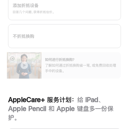
Trade
添加折抵设备
In
回答几个问题，获得折抵估价。
换
购
计
不折抵换购
划：
如何进行折抵换购？
展
了解如何通过折抵换购省一笔，或免费回收处理
开
手中的设备。
AppleCare+ 服务计划：
给 iPad、
Apple Pencil 和 Apple 键盘多一份保
护。