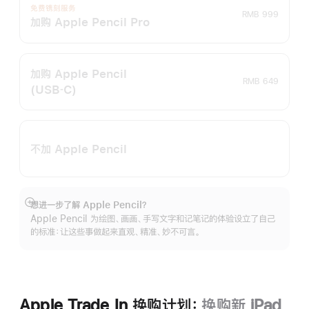
免费镌刻服务
RMB 999
加购 Apple Pencil Pro
加购 Apple Pencil
RMB 649
(USB‑C)
不加 Apple Pencil
想进一步了解 Apple Pencil？
展
Apple Pencil 为绘图、画画、手写文字和记笔记的体验设立了自己
开
的标准：让这些事做起来直观、精准、妙不可言。
Apple Trade In 换购计划：
换购新 iPad