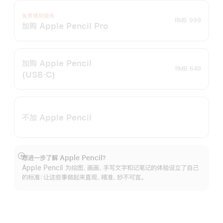
免费镌刻服务
RMB 999
加购 Apple Pencil Pro
加购 Apple Pencil
RMB 649
(USB‑C)
不加 Apple Pencil
想进一步了解 Apple Pencil？
展
Apple Pencil 为绘图、画画、手写文字和记笔记的体验设立了自己
开
的标准：让这些事做起来直观、精准、妙不可言。