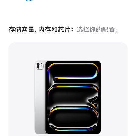
空
银色
黑
色
存储容量、内存和芯片：
选择你的配置。