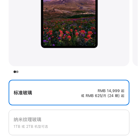
RMB 14,999
起
标准玻璃
或 RMB 625/月 (24 期) 起
纳米纹理玻璃
1TB 或 2TB 机型可选