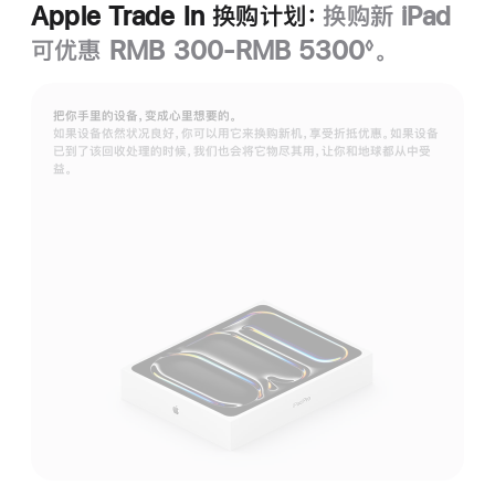
Apple Trade In 换购计划：
换购新 iPad
可优惠 RMB 300-RMB 5300
。
◊
脚
注
把你手里的设备，变成心里想要的。
如果设备依然状况良好，你可以用它来换购新机，享受折抵优惠。如果设备
已到了该回收处理的时候，我们也会将它物尽其用，让你和地球都从中受
益。