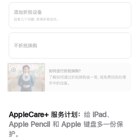
Apple
Trade
添加折抵设备
In
回答几个问题，获得折抵估价。
换
购
计
不折抵换购
划：
如何进行折抵换购？
展
了解如何通过折抵换购省一笔，或免费回收处理
开
手中的设备。
AppleCare+ 服务计划：
给 iPad、
Apple Pencil 和 Apple 键盘多一份保
护。