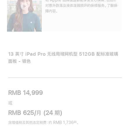
对意外跌落及液体泼溅损坏的保修服务。了解保
障内容。
13 英寸 iPad Pro 无线局域网机型 512GB 配标准玻璃
面板 - 银色
RMB 14,999
或
RMB 625/月 (24 期)
含增值税及其他法定税费
：约 RMB 1,736
。
§§
脚
注