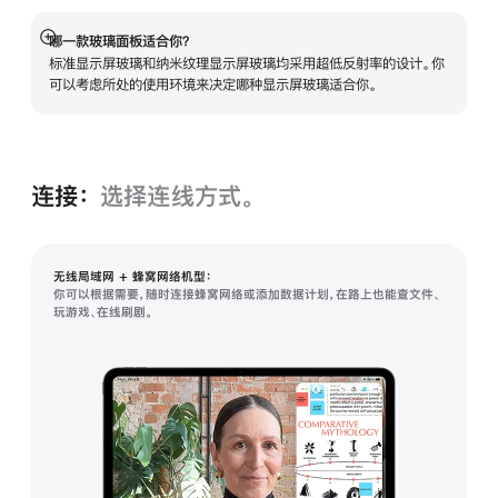
哪一款玻璃面板适合你？
展
标准显示屏玻璃和纳米纹理显示屏玻璃均采用超低反射率的设计。你
开
可以考虑所处的使用环境来决定哪种显示屏玻璃适合你。
连接：
选择连线方式。
无线局域网 + 蜂窝网络机型：
你可以根据需要，随时连接蜂窝网络或添加数据计划，在路上也能查文件、
玩游戏、在线刷剧。