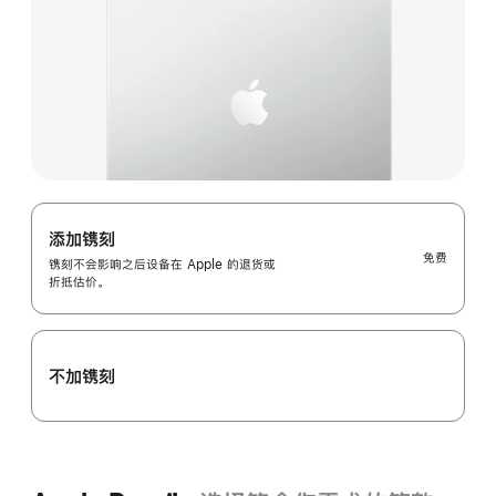
添加镌刻
免费
镌刻不会影响之后设备在 Apple 的退货或
折抵估价。
不加镌刻