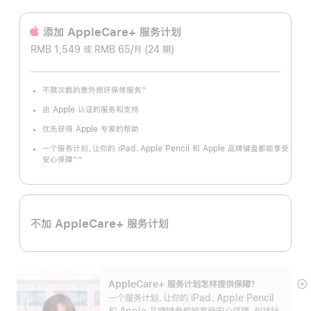
添加 AppleCare+ 服务计‍划
RMB 1,549 或 RMB 65/月 (24 期)
^
不限次数的意外损坏保修服务
脚
注
由 Apple 认证的服务和支持
优先获得 Apple 专家的帮助
一个服务计划，让你的 iPad、Apple Pencil 和 Apple 品牌键盘都能享受
^^
安心保障
脚
注
不加 AppleCare+ 服务计划
AppleCare+ 服务计划怎样提供保⁠障？
展
一个服务计划，让你的 iPad、Apple Pencil
开
和 Apple 品牌键盘都能享受安心保障，包括针