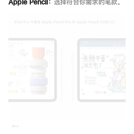
Apple Pencil：
选择符合你需求的笔款。
iPad Pro 可兼容 Apple Pencil Pro 和 Apple Pencil (USB‑C)。