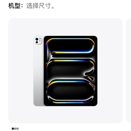
机型：
选择尺寸。