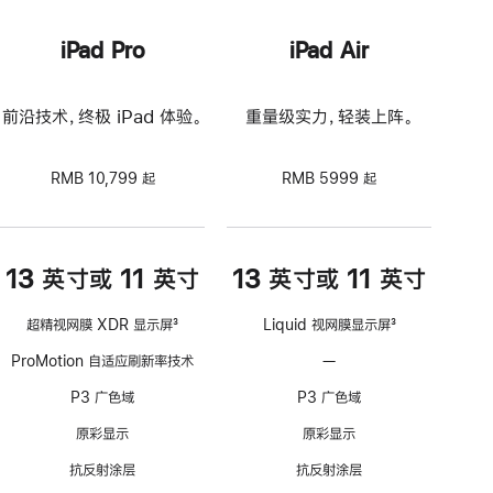
iPad Pro
iPad Air
前沿技术，终极 iPad 体验。
重量级实力，轻装上阵。
RMB 10,799 起
RMB 5999 起
13 英寸或 11 英寸
13 英寸或 11 英寸
超精视网膜 XDR 显示屏
3
Liquid 视网膜显示屏
3
脚
脚
ProMotion 自适应刷新率技术
—
不
注
注
支
P3 广色域
P3 广色域
持
ProMotion
原彩显示
原彩显示
自
抗反射涂层
抗反射涂层
适