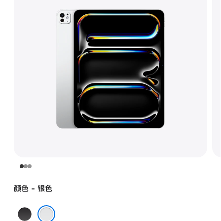
颜色 - 银色
深