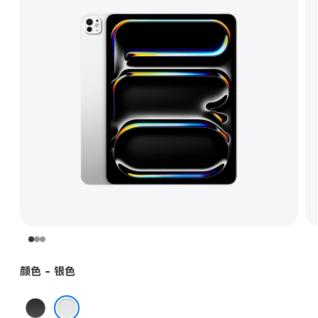
颜色 - 银色
深