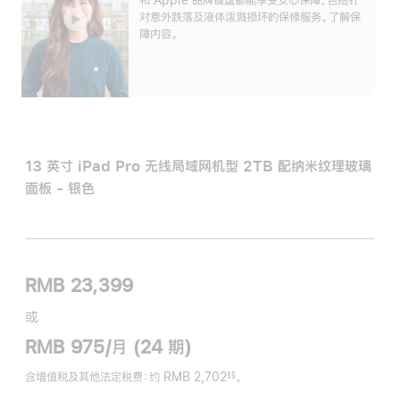
对意外跌落及液体泼溅损坏的保修服务。了解保
障内容。
13 英寸 iPad Pro 无线局域网机型 2TB 配纳米纹理玻璃
面板 - 银色
RMB 23,399
或
RMB 975/月 (24 期)
含增值税及其他法定税费
：约 RMB 2,702
。
§§
脚
注