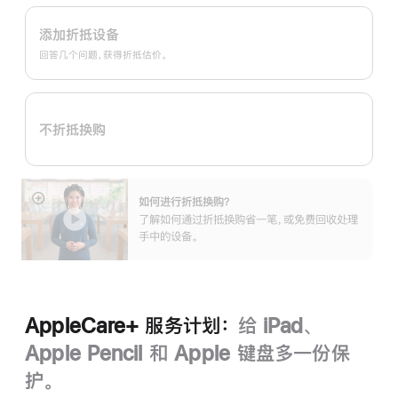
Apple
Trade
添加折抵设备
In
回答几个问题，获得折抵估价。
换
购
计
不折抵换购
划：
如何进行折抵换购？
展
了解如何通过折抵换购省一笔，或免费回收处理
开
手中的设备。
AppleCare+ 服务计划：
给 iPad、
Apple Pencil 和 Apple 键盘多一份保
护。