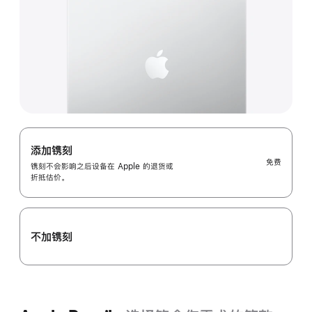
添加镌刻
免费
镌刻不会影响之后设备在 Apple 的退货或
折抵估价。
不加镌刻