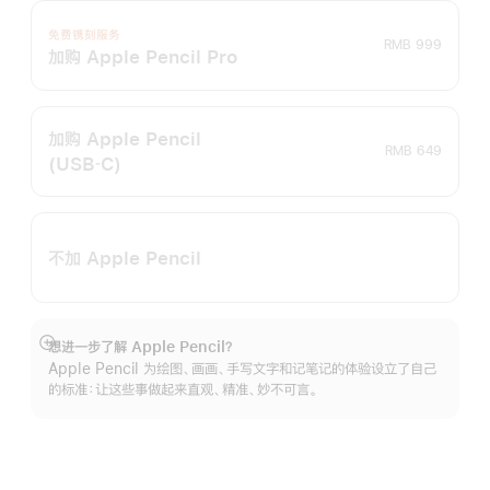
免费镌刻服务
RMB 999
加购 Apple Pencil Pro
加购 Apple Pencil
RMB 649
(USB‑C)
不加 Apple Pencil
想进一步了解 Apple Pencil？
展
Apple Pencil 为绘图、画画、手写文字和记笔记的体验设立了自己
开
的标准：让这些事做起来直观、精准、妙不可言。