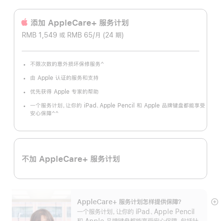
添加 AppleCare+ 服务计‍划
RMB 1,549 或 RMB 65/月 (24 期)
^
不限次数的意外损坏保修服务
脚
注
由 Apple 认证的服务和支持
优先获得 Apple 专家的帮助
一个服务计划，让你的 iPad、Apple Pencil 和 Apple 品牌键盘都能享受
^^
安心保障
脚
注
不加 AppleCare+ 服务计划
AppleCare+ 服务计划怎样提供保⁠障？
展
一个服务计划，让你的 iPad、Apple Pencil
开
和 Apple 品牌键盘都能享受安心保障，包括针