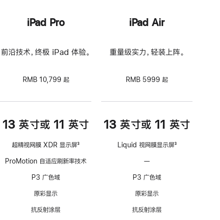
iPad Pro
iPad Air
前沿技术，终极 iPad 体验。
重量级实力，轻装上阵。
RMB 10,799 起
RMB 5999 起
13 英寸或 11 英寸
13 英寸或 11 英寸
超精视网膜 XDR 显示屏
3
Liquid 视网膜显示屏
3
脚
脚
ProMotion 自适应刷新率技术
—
不
注
注
支
P3 广色域
P3 广色域
持
ProMotion
原彩显示
原彩显示
自
抗反射涂层
抗反射涂层
适