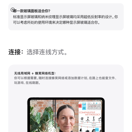
哪一款玻璃面板适合你？
展
标准显示屏玻璃和纳米纹理显示屏玻璃均采用超低反射率的设计。你
开
可以考虑所处的使用环境来决定哪种显示屏玻璃适合你。
连接：
选择连线方式。
无线局域网 + 蜂窝网络机型：
你可以根据需要，随时连接蜂窝网络或添加数据计划，在路上也能查文件、
玩游戏、在线刷剧。