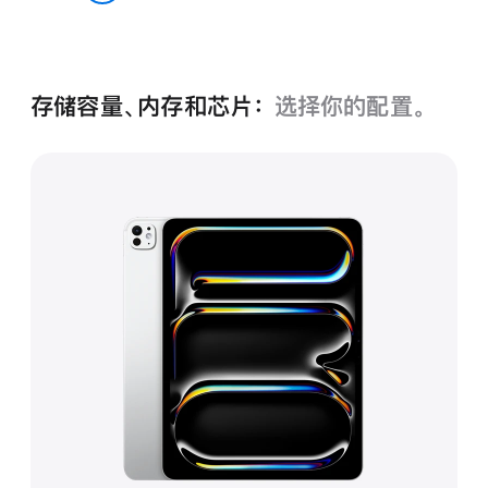
空
银色
黑
色
存储容量、内存和芯片：
选择你的配置。