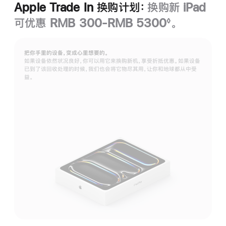
Apple Trade In 换购计划：
换购新 iPad
可优惠 RMB 300-RMB 5300
。
◊
脚
注
把你手里的设备，变成心里想要的。
如果设备依然状况良好，你可以用它来换购新机，享受折抵优惠。如果设备
已到了该回收处理的时候，我们也会将它物尽其用，让你和地球都从中受
益。