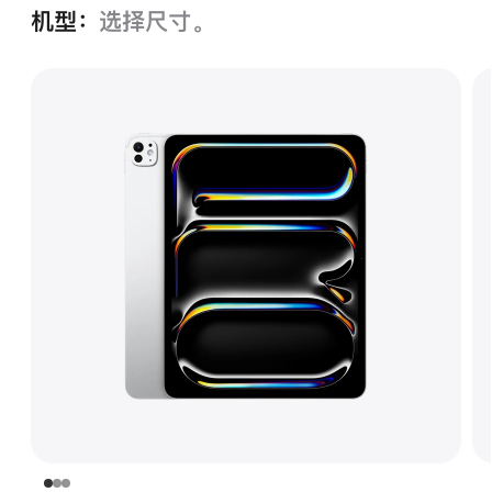
机型：
选择尺寸。