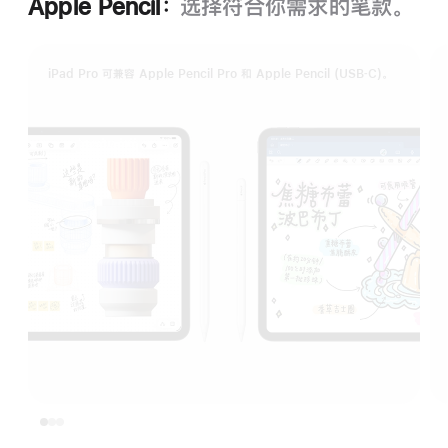
Apple Pencil：
选择符合你需求的笔款。
iPad Pro 可兼容 Apple Pencil Pro 和 Apple Pencil (USB‑C)。