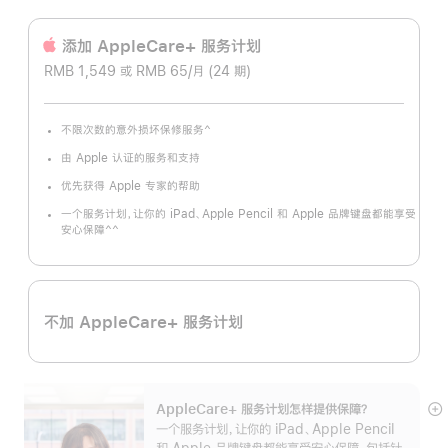
添加 AppleCare+ 服务计‍划
RMB 1,549 或 RMB 65/月 (24 期)
^
不限次数的意外损坏保修服务
脚
注
由 Apple 认证的服务和支持
优先获得 Apple 专家的帮助
一个服务计划，让你的 iPad、Apple Pencil 和 Apple 品牌键盘都能享受
^^
安心保障
脚
注
不加 AppleCare+ 服务计划
AppleCare+ 服务计划怎样提供保⁠障？
展
一个服务计划，让你的 iPad、Apple Pencil
开
和 Apple 品牌键盘都能享受安心保障，包括针