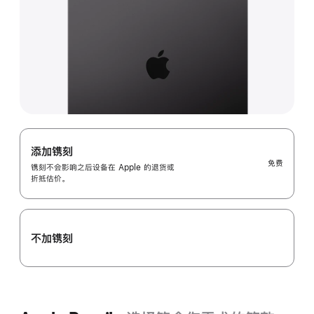
添加镌刻
免费
镌刻不会影响之后设备在 Apple 的退货或
折抵估价。
不加镌刻