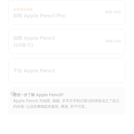
免费镌刻服务
RMB 999
加购 Apple Pencil Pro
加购 Apple Pencil
RMB 649
(USB‑C)
不加 Apple Pencil
想进一步了解 Apple Pencil？
展
Apple Pencil 为绘图、画画、手写文字和记笔记的体验设立了自己
开
的标准：让这些事做起来直观、精准、妙不可言。