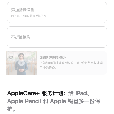
Apple
Trade
添加折抵设备
In
回答几个问题，获得折抵估价。
换
购
计
不折抵换购
划：
如何进行折抵换购？
展
了解如何通过折抵换购省一笔，或免费回收处理
开
手中的设备。
AppleCare+ 服务计划：
给 iPad、
Apple Pencil 和 Apple 键盘多一份保
护。