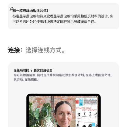
哪一款玻璃面板适合你？
展
标准显示屏玻璃和纳米纹理显示屏玻璃均采用超低反射率的设计。你
开
可以考虑所处的使用环境来决定哪种显示屏玻璃适合你。
连接：
选择连线方式。
无线局域网 + 蜂窝网络机型：
你可以根据需要，随时连接蜂窝网络或添加数据计划，在路上也能查文件、
玩游戏、在线刷剧。