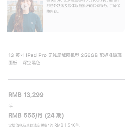
对意外跌落及液体泼溅损坏的保修服务。了解保
障内容。
13 英寸 iPad Pro 无线局域网机型 256GB 配标准玻璃
面板 - 深空黑色
RMB 13,299
或
RMB 555/月 (24 期)
含增值税及其他法定税费
：约 RMB 1,540
。
§§
脚
注