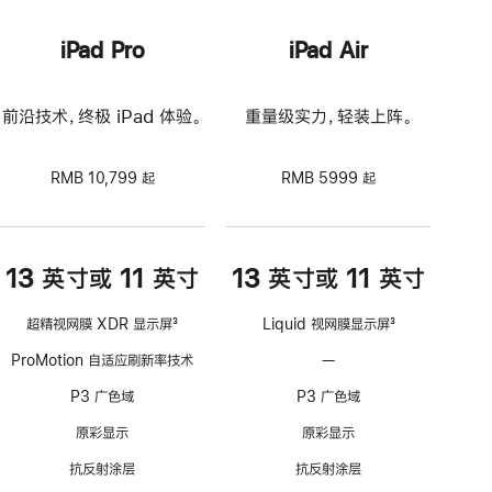
iPad Pro
iPad Air
前沿技术，终极 iPad 体验。
重量级实力，轻装上阵。
RMB 10,799 起
RMB 5999 起
13 英寸或 11 英寸
13 英寸或 11 英寸
超精视网膜 XDR 显示屏
3
Liquid 视网膜显示屏
3
脚
脚
ProMotion 自适应刷新率技术
—
不
注
注
支
P3 广色域
P3 广色域
持
ProMotion
原彩显示
原彩显示
自
抗反射涂层
抗反射涂层
适