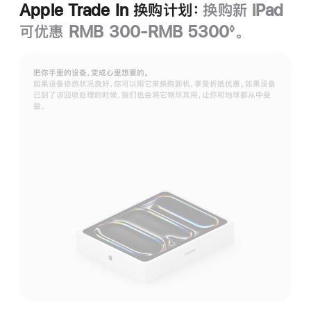
Apple Trade In 换购计划：
换购新 iPad
可优惠 RMB 300-RMB 5300
。
◊
脚
注
把你手里的设备，变成心里想要的。
如果设备依然状况良好，你可以用它来换购新机，享受折抵优惠。如果设备
已到了该回收处理的时候，我们也会将它物尽其用，让你和地球都从中受
益。