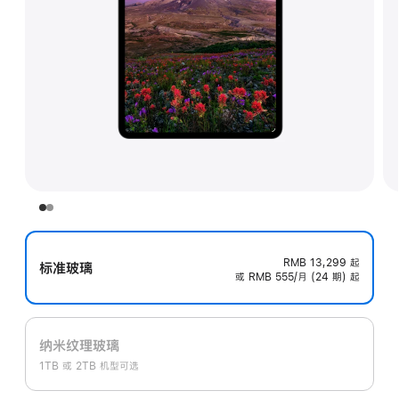
RMB 13,299
起
标准玻璃
或 RMB 555/月 (24 期) 起
纳米纹理玻璃
1TB 或 2TB 机型可选