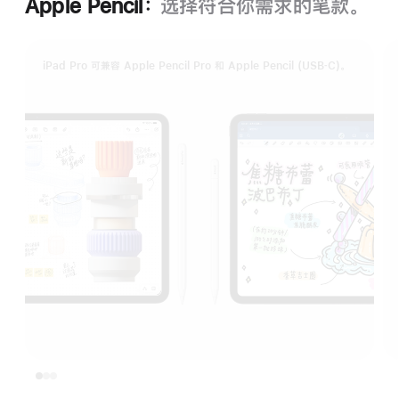
Apple Pencil：
选择符合你需求的笔款。
iPad Pro 可兼容 Apple Pencil Pro 和 Apple Pencil (USB‑C)。