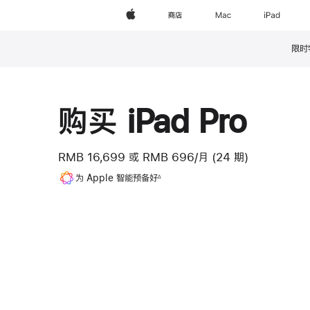
Apple
商店
Mac
iPad
限时
脚
注
购买 iPad Pro
RMB 16,699
或
RMB 696/月 (24 期)
脚
为 Apple 智能预备好
∆
注