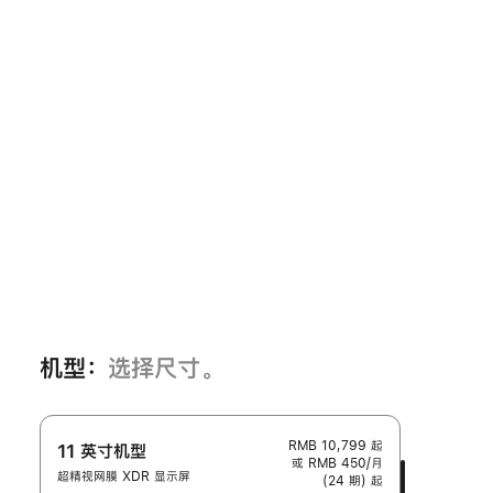
机型：
选择尺寸。
RMB 10,799
起
11 英寸机型
或 RMB 450/月
超精视网膜 XDR 显示屏
(24 期) 起