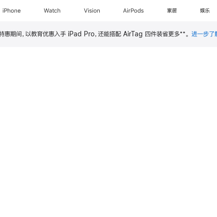
iPhone
Watch
Vision
AirPods
家居
娱乐
**
特惠期间，以教育优惠入手 iPad Pro，还能搭配 AirTag 四件装省更多
。
进一步了