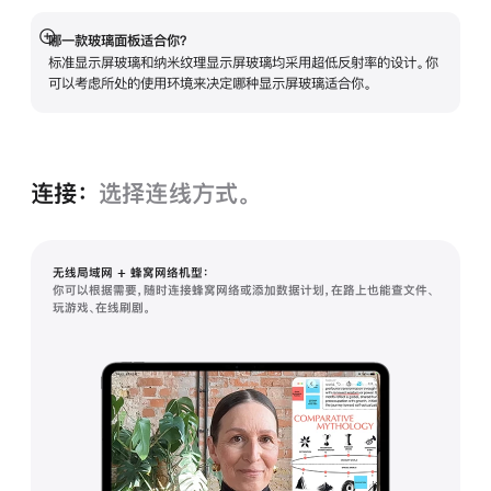
哪一款玻璃面板适合你？
展
标准显示屏玻璃和纳米纹理显示屏玻璃均采用超低反射率的设计。你
开
可以考虑所处的使用环境来决定哪种显示屏玻璃适合你。
连接：
选择连线方式。
无线局域网 + 蜂窝网络机型：
你可以根据需要，随时连接蜂窝网络或添加数据计划，在路上也能查文件、
玩游戏、在线刷剧。