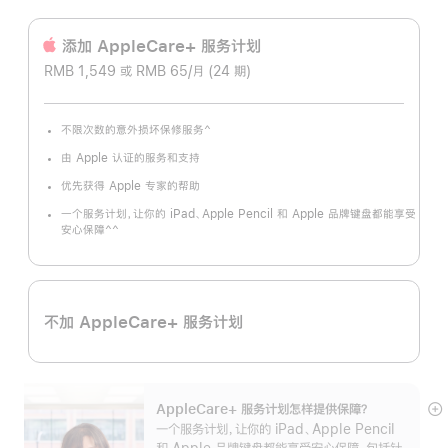
添加 AppleCare+ 服务计‍划
RMB 1,549 或 RMB 65/月 (24 期)
^
不限次数的意外损坏保修服务
脚
注
由 Apple 认证的服务和支持
优先获得 Apple 专家的帮助
一个服务计划，让你的 iPad、Apple Pencil 和 Apple 品牌键盘都能享受
^^
安心保障
脚
注
不加 AppleCare+ 服务计划
AppleCare+ 服务计划怎样提供保⁠障？
展
一个服务计划，让你的 iPad、Apple Pencil
开
和 Apple 品牌键盘都能享受安心保障，包括针