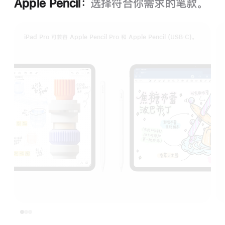
Apple Pencil：
选择符合你需求的笔款。
iPad Pro 可兼容 Apple Pencil Pro 和 Apple Pencil (USB‑C)。