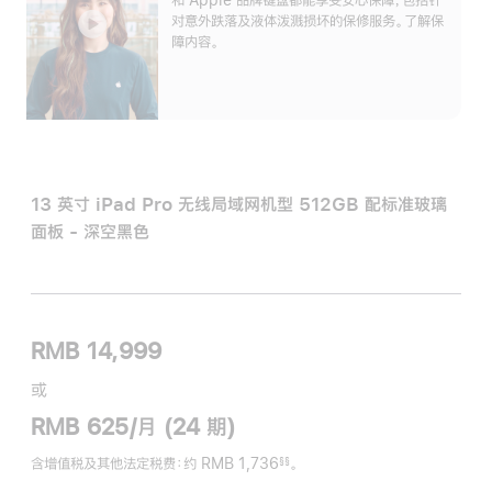
对意外跌落及液体泼溅损坏的保修服务。了解保
障内容。
13 英寸 iPad Pro 无线局域网机型 512GB 配标准玻璃
面板 - 深空黑色
RMB 14,999
或
RMB 625/月 (24 期)
含增值税及其他法定税费
：约 RMB 1,736
。
§§
脚
注