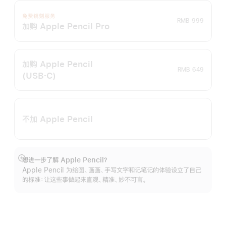
免费镌刻服务
RMB 999
加购 Apple Pencil Pro
加购 Apple Pencil
RMB 649
(USB‑C)
不加 Apple Pencil
想进一步了解 Apple Pencil？
展
Apple Pencil 为绘图、画画、手写文字和记笔记的体验设立了自己
开
的标准：让这些事做起来直观、精准、妙不可言。