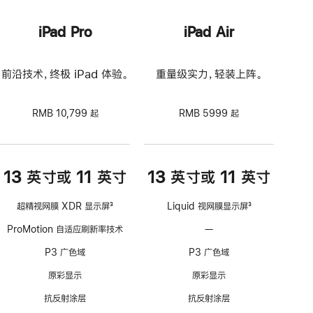
iPad Pro
iPad Air
前沿技术，终极 iPad 体验。
重量级实力，轻装上阵。
RMB 10,799 起
RMB 5999 起
13 英寸或 11 英寸
13 英寸或 11 英寸
超精视网膜 XDR 显示屏
3
Liquid 视网膜显示屏
3
脚
脚
ProMotion 自适应刷新率技术
—
不
注
注
支
P3 广色域
P3 广色域
持
ProMotion
原彩显示
原彩显示
自
抗反射涂层
抗反射涂层
适