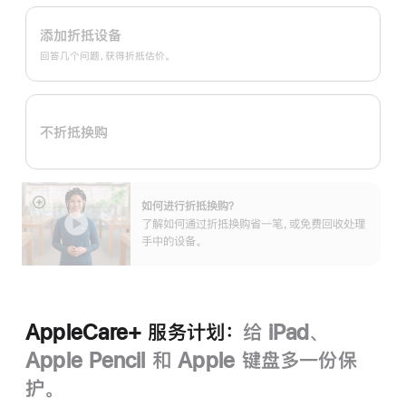
Apple
Trade
添加折抵设备
In
回答几个问题，获得折抵估价。
换
购
计
不折抵换购
划：
如何进行折抵换购？
展
了解如何通过折抵换购省一笔，或免费回收处理
开
手中的设备。
AppleCare+ 服务计划：
给 iPad、
Apple Pencil 和 Apple 键盘多一份保
护。