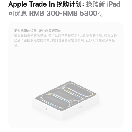
Apple Trade In 换购计划：
换购新 iPad
可优惠 RMB 300-RMB 5300
。
◊
脚
注
把你手里的设备，变成心里想要的。
如果设备依然状况良好，你可以用它来换购新机，享受折抵优惠。如果设备
已到了该回收处理的时候，我们也会将它物尽其用，让你和地球都从中受
益。