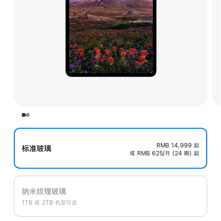
RMB 14,999
起
标准玻璃
或 RMB 625/月 (24 期) 起
纳米纹理玻璃
1TB 或 2TB 机型可选