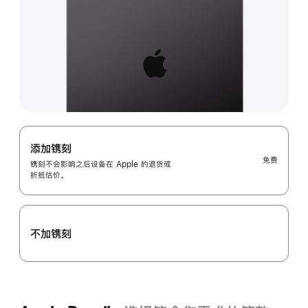
添加镌刻
免费
镌刻不会影响之后设备在 Apple 的退货或
折抵估价。
不加镌刻