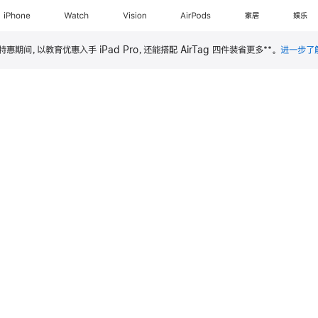
iPhone
Watch
Vision
AirPods
家居
娱乐
**
特惠期间，以教育优惠入手 iPad Pro，还能搭配 AirTag 四件装省更多
。
进一步了