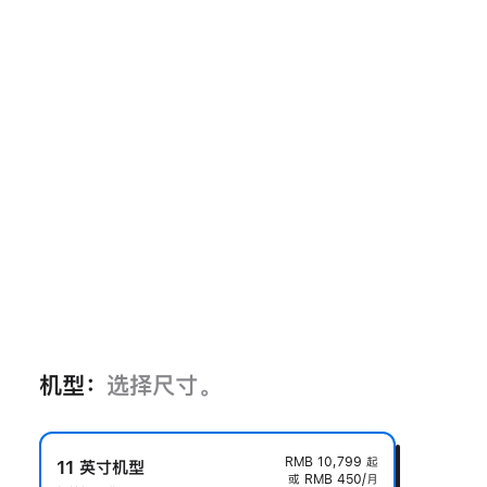
机型：
选择尺寸。
RMB 10,799
起
11 英寸机型
或 RMB 450/月