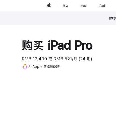
Apple
商店
Mac
iPad
限时
脚
注
购买 iPad Pro
RMB 12,499
或
RMB 521/月 (24 期)
脚
为 Apple 智能预备好
∆
注