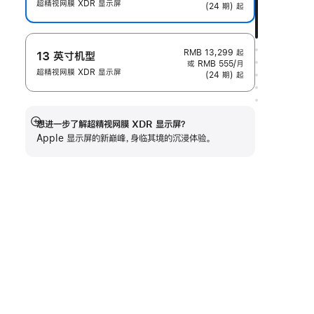
超精视网膜 XDR 显示屏
(24 期) 起
RMB 13,299
起
13 英寸机型
或 RMB 555/月
超精视网膜 XDR 显示屏
(24 期) 起
想进一步了解超精视网膜 XDR 显示屏？
展
Apple 显示屏的新巅峰，身临其境的沉浸体验。
开