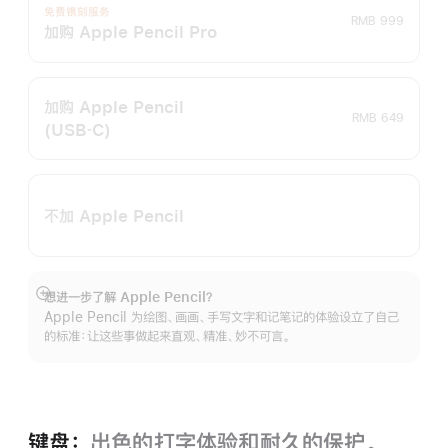
免费镌刻服务
RMB 999
加购 Apple Pencil Pro
加购 Apple Pencil
RMB 649
(USB‑C)
不加 Apple Pencil
想进一步了解 Apple Pencil？
展
Apple Pencil 为绘图、画画、手写文字和记笔记的体验设立了自己
开
的标准：让这些事做起来直观、精准、妙不可言。
键盘：
出色的打字体验和耐久的保‍护。