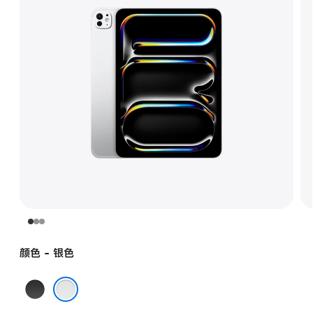
颜色 - 银色
深
空
银色