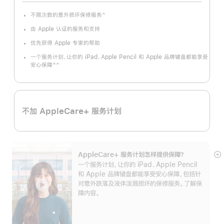
^
不限次数的意外损坏保修服务
脚
注
由 Apple 认证的服务和支持
优先获得 Apple 专家的帮助
一个服务计划，让你的 iPad、Apple Pencil 和 Apple 品牌键盘都能享受
^^
安心保障
脚
注
不加 AppleCare+ 服务计划
AppleCare+ 服务计划怎样提供保⁠障？
展
一个服务计划，让你的 iPad、Apple Pencil
开
和 Apple 品牌键盘都能享受安心保障，包括针
对意外跌落及液体泼溅损坏的保修服务。了解保
障内容。