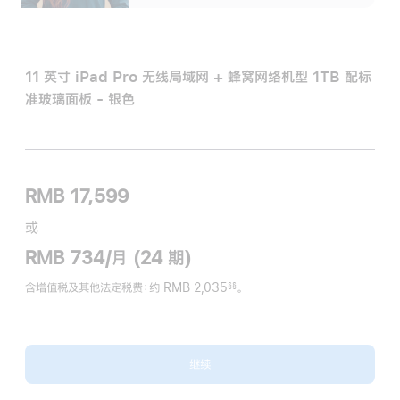
11 英寸 iPad Pro 无线局域网 + 蜂窝网络机型 1TB 配标
准玻璃面板 - 银色
RMB 17,599
或
RMB 734/月 (24 期)
含增值税及其他法定税费
：约 RMB 2,035
。
§§
脚
注
继续