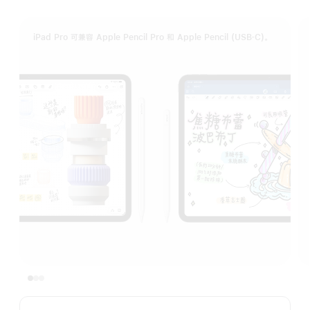
iPad Pro 可兼容 Apple Pencil Pro 和 Apple Pencil (USB‑C)。