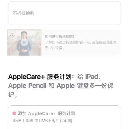
购
计
不折抵换购
划：
如何进行折抵换购？
展
了解如何通过折抵换购省一笔，或免费回收处理
开
手中的设备。
AppleCare+ 服务计划：
给 iPad、
Apple Pencil 和 Apple 键盘多一份保
护。
添加 AppleCare+ 服务计‍划
RMB 1,399 或 RMB 59/月 (24 期)