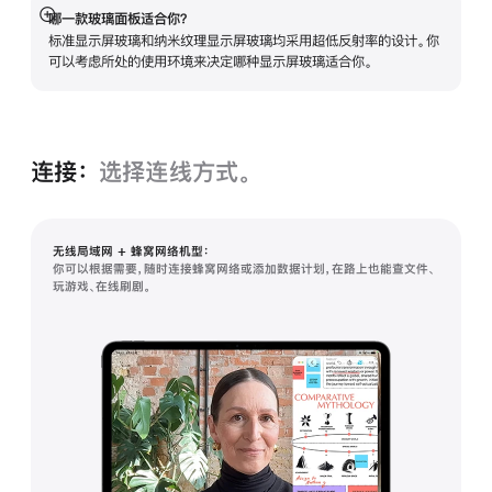
哪一款玻璃面板适合你？
展
标准显示屏玻璃和纳米纹理显示屏玻璃均采用超低反射率的设计。你
开
可以考虑所处的使用环境来决定哪种显示屏玻璃适合你。
连接：
选择连线方式。
无线局域网 + 蜂窝网络机型：
你可以根据需要，随时连接蜂窝网络或添加数据计划，在路上也能查文件、
玩游戏、在线刷剧。