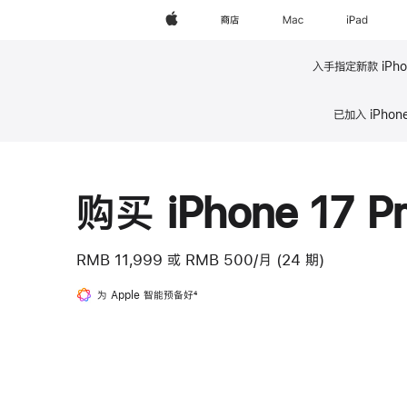
Apple
商店
Mac
iPad
入手指定新款 iPho
脚
已加入 iPho
注
脚
注
购买 iPhone 17 P
RMB 11,999
或
RMB 500/月 (24 期)
为 Apple 智能预备好
脚
4
注