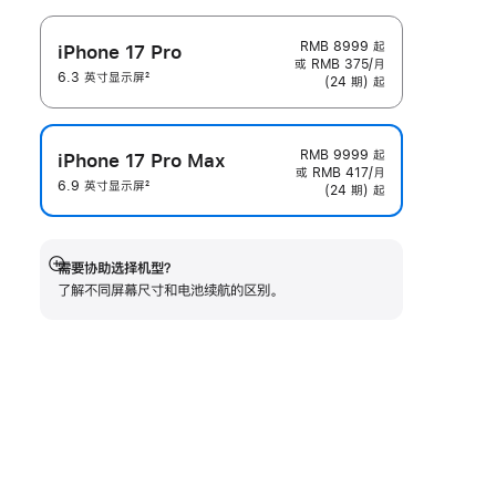
RMB 8999
起
iPhone 17 Pro
或 RMB 375/月
6.3 英寸显示屏
2
(24 期) 起
脚
注
RMB 9999
起
iPhone 17 Pro Max
或 RMB 417/月
6.9 英寸显示屏
2
(24 期) 起
脚
注
需要协助选择机型？
展
了解不同屏幕尺寸和电池续航的区‍别。
开