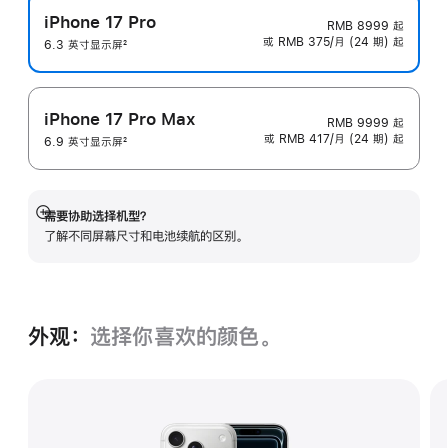
iPhone 17 Pro
RMB 8999
起
或 RMB 375/月 (24 期) 起
6.3 英寸显示屏
2
脚
注
iPhone 17 Pro Max
RMB 9999
起
或 RMB 417/月 (24 期) 起
6.9 英寸显示屏
2
脚
注
需要协助选择机型？
展
了解不同屏幕尺寸和电池续航的区‍别。
开
外观：
选择你喜欢的颜色。