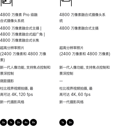
4800 万像素 Pro 级融
4800 万像素融合式摄像头系
合式摄像头系统
统
4800 万像素融合式主摄 |
4800 万像素融合式主摄
4800 万像素融合式超广角 |
4800 万像素融合式长焦
超高分辨率照片
超高分辨率照片
(2400 万像素和 4800 万像
(2400 万像素和 4800 万像素)
素)
新一代人像功能，支持焦点控制和
新一代人像功能，支持焦点控制和
景深控制
景深控制
微距摄影
—
不
支
杜比视界视频拍摄，最
杜比视界视频拍摄，最
持
高可达 4K，120 fps
高可达 4K，60 fps
微
新一代摄影风格
新一代摄影风格
距
摄
影