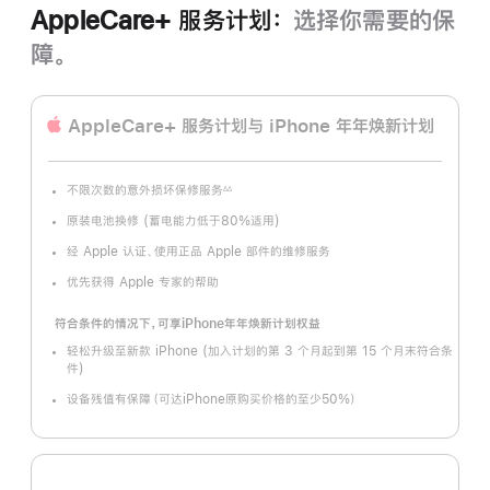
AppleCare+ 服务计划：
选择你需要的保
障。
AppleCare+ 服务计划
与 iPhone 年年焕新计划
不限次数的意外损坏保修服务
∆∆
脚
注
原装电池换修 (蓄电能力低于80%适用)
经 Apple 认证、使用正品 Apple 部件的维修服务
优先获得 Apple 专家的帮助
符合条件的情况下，可享iPhone年年焕新计划权益
轻松升级至新款 iPhone (加入计划的第 3 个月起到第 15 个月末符合条
件)
设备残值有保障（可达iPhone原购买价格的至少50%）