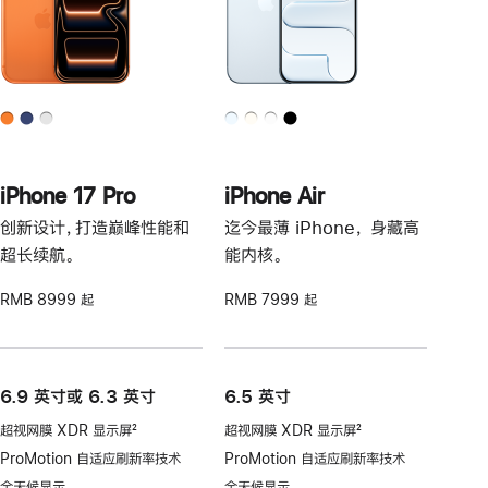
iPhone 17 Pro
iPhone Air
创新设计，打造巅峰性能和
迄今最薄 iPhone， 身藏高
超长续航。
能内核。
RMB 8999 起
RMB 7999 起
6.9 英寸或 6.3 英寸
6.5 英寸
超视网膜 XDR 显示屏
2
超视网膜 XDR 显示屏
2
脚
脚
ProMotion 自适应刷新率技术
ProMotion 自适应刷新率技术
注
注
全天候显示
全天候显示