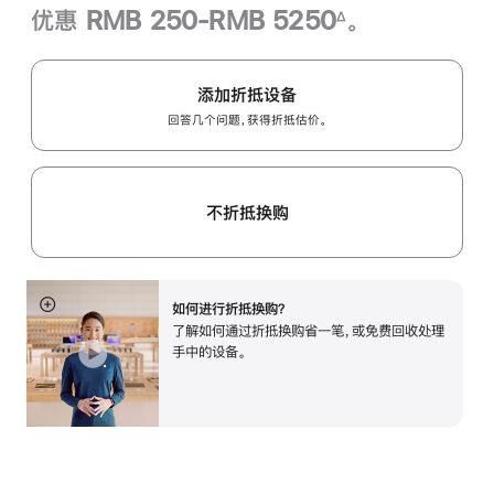
优惠 RMB 250-RMB 5250
。
∆
脚
注
添加折抵设备
回答几个问题，获得折抵估价。
不折抵换购
如何进行折抵换购？
展
了解如何通过折抵换购省一笔，或免费回收处理
开
手中的设备。