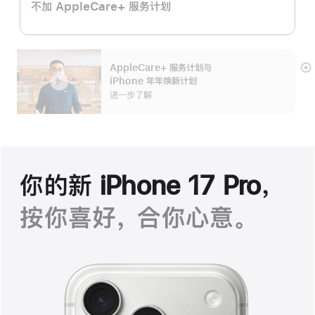
不加 AppleCare+ 服务计划
AppleCare+ 服务计划
与
展
iPhone 年年焕新计划
开
进一步了解
你的新 iPhone 17 Pro，
按你喜好， 合你心意。