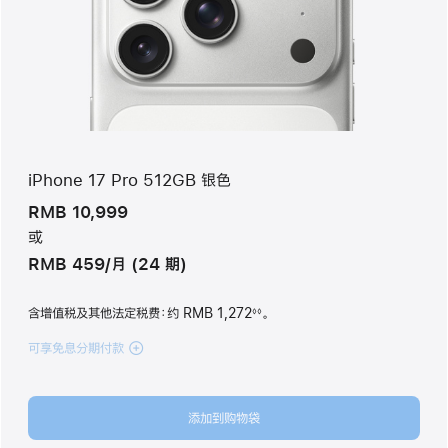
iPhone 17 Pro 512GB 银色
RMB 10,999
或
RMB 459/月 (24 期)
含增值税及其他法定税费
：约 RMB 1,272
。
◊◊
脚
注
可享免息分期付款
(iPhone 17 Pro
512GB
银
色
添加到购物袋
silver
512gb