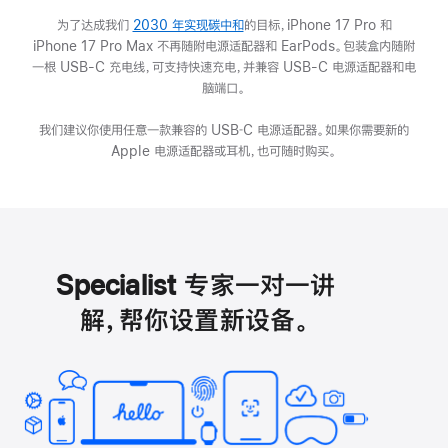
为了达成我们
2030 年实现碳中和
(在
的目标，iPhone 17 Pro 和
iPhone 17 Pro Max 不再随附电源适配器和 EarPods。包装盒内随附
新
一根 USB-C 充电线，可支持快速充电，并兼容 USB-C 电源适配器和电
窗
脑端口。
口
中
我们建议你使用任意一款兼容的 USB‑C 电源适配器。如果你需要新的
打
Apple 电源适配器或耳机，也可随时购买。
开)
Specialist 专家一对一讲
解，帮你设置新设备。