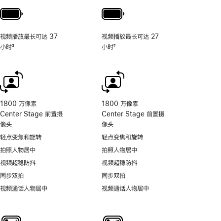
视频播放最长可达 37
视频播放最长可达 27
小时
3
小时
7
脚
脚
注
注
1800 万像素
1800 万像素
Center Stage 前置摄
Center Stage 前置摄
像头
像头
轻点变焦和旋转
轻点变焦和旋转
拍照人物居中
拍照人物居中
视频超稳防抖
视频超稳防抖
同步双拍
同步双拍
视频通话人物居中
视频通话人物居中