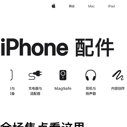
Apple
商店
Mac
iPad
iPhone 配件
保护壳与
充电器与
MagSafe
-
iPhone 配件
耳机与
内容创作
保护装备
-
iPhone 配件
适配器
-
iPhone 配件
扬声器
-
iPhone 配件