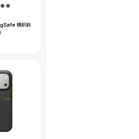
gSafe
agSafe 精织斜
色
ts