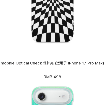
一
个
图
像
-
mophie
Optical
Check
保
护
壳
(适
用
于
iPhone 17 Pro
Max)
mophie Optical Check 保护壳 (适用于 iPhone 17 Pro Max)
RMB 498