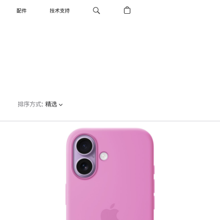
配件
技术支持
排序方式
:
精选
上
一