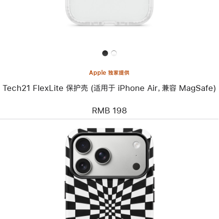
保
护
壳
(适
用
于
iPhone
Air，
兼
Apple 独家提供
容
MagSafe)
Tech21 FlexLite 保护壳 (适用于 iPhone Air，兼容 MagSafe)
RMB 198
上