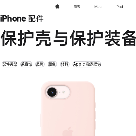
Apple
商店
Mac
iPad
iPhone 配件
保护壳与保护装
配件类型
兼容性
品牌
颜色
材料
Apple 独家提供
上
一