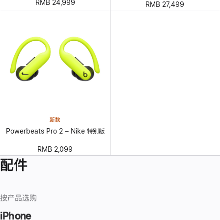
RMB 24,999
RMB 27,499
新款
Powerbeats Pro 2 – Nike 特别版
RMB 2,099
配件
按产品选购
iPhone