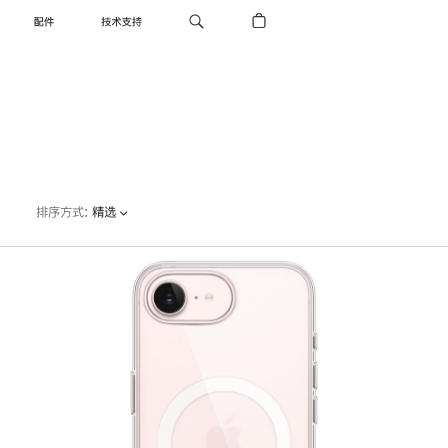
配件
技术支持
排序方式
:
精选
上