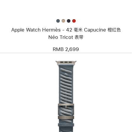
米
Capucine 橙
红
色
Néo Tricot
Apple Watch Hermès - 42 毫米 Capucine 橙红色
表
带
Néo Tricot 表带
RMB 2,699
上
一
个
图
像