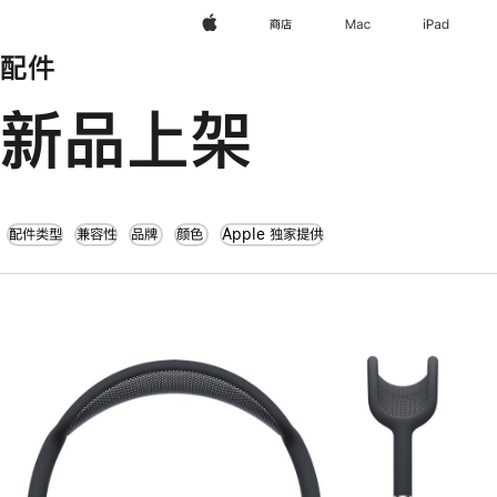
Apple
商店
Mac
iPad
配件
新品上架
配件类型
兼容性
品牌
颜色
Apple 独家提供