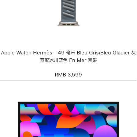
-
Apple
Watch
Hermès
-
49
毫
米
Bleu
Gris/Bleu
Apple Watch Hermès - 49 毫米 Bleu Gris/Bleu Glacier 灰
Glacier
灰
蓝配冰川蓝色 En Mer 表带
蓝
配
冰
RMB 3,599
川
蓝
色
En Mer
表
带