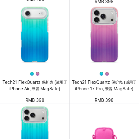
RMB 398
Tech21 FlexQuartz 保护壳 (适用于
Tech21 FlexQuartz 保护壳 (适用于
iPhone Air，兼容 MagSafe)
iPhone 17 Pro，兼容 MagSafe)
RMB 398
RMB 398