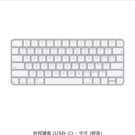
上
一
个
图
像
-
妙
控
键
盘
(USB
–
C)
-
中
妙控键盘 (USB–C) - 中文 (拼音)
文