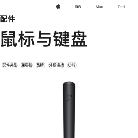
Apple
商店
Mac
iPad
配件
鼠标与键盘
配件类型
兼容性
品牌
外设连接
功能
上
一