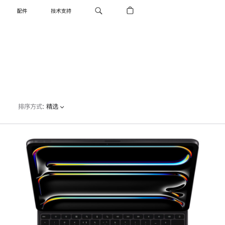
配件
技术支持
排序方式
:
精选
上
一