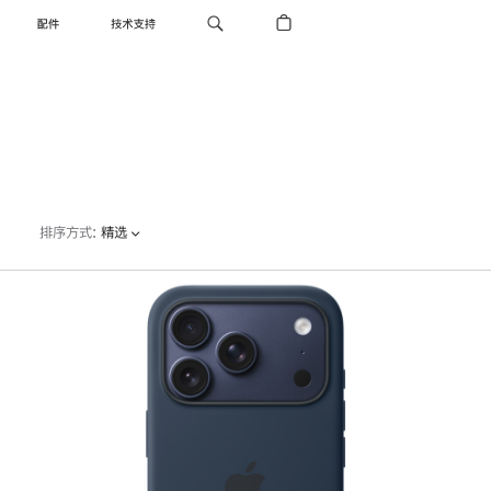
配件
技术支持
排序方式
:
精选
上
一