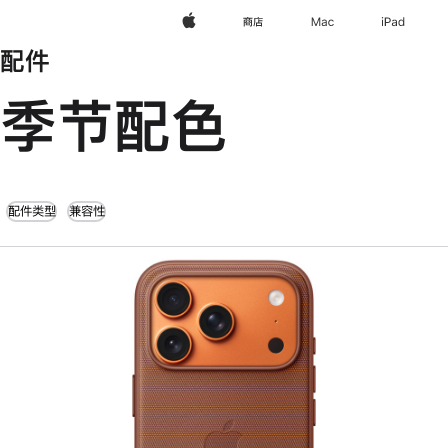
Apple
商店
Mac
iPad
配件
季节配色
配件类型
兼容性
上
一