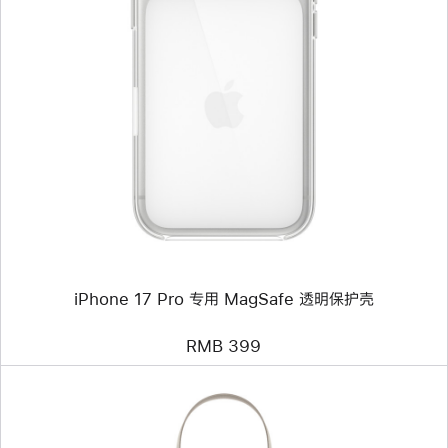
上
一
个
图
像
-
iPhone 17 Pro
专
用
MagSafe
透
明
保
护
壳
iPhone 17 Pro 专用 MagSafe 透明保护壳
RMB 399