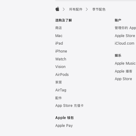
页
所有配件
季节配色
脚
Apple
选购及了解
账户
商店
管理你的 App
Mac
Apple Stor
iPad
iCloud.com
iPhone
娱乐
Watch
Apple Music
Vision
Apple 播客
AirPods
App Store
家居
AirTag
配件
App Store 充值卡
Apple 钱包
Apple Pay