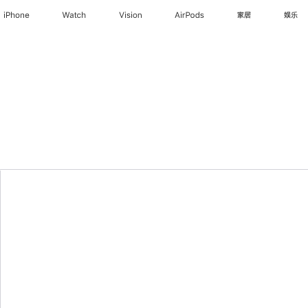
iPhone
Watch
Vision
AirPods
家居
娱乐