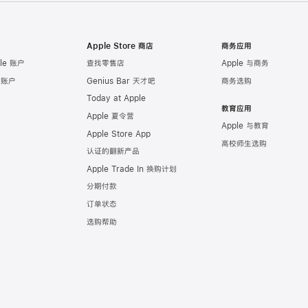
Apple Store 商店
商务应用
le 账户
查找零售店
Apple 与商务
e 账户
Genius Bar 天才吧
商务选购
Today at Apple
教育应用
Apple 夏令营
Apple 与教育
Apple Store App
高校师生选购
认证的翻新产品
Apple Trade In 换购计划
分期付款
订单状态
选购帮助